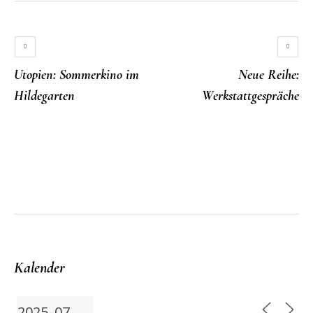
Utopien: Sommerkino im
Neue Reihe:
Hildegarten
Werkstattgespräche
More posts
Kalender