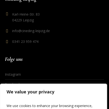
Karl-Heine-Str. 83
04229 Leipzig
info@cineding-leipzig.de
0341 23 959 474
Folge uns
Instagram
Facebook
We value your privacy
We use cookies to enhance your browsing experience,