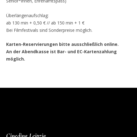
Senior*innen, Ehrenamtspass)
Überlängenaufschlag:
ab 130 min + 0,50 € // ab 150 min + 1 €
Bei Filmfestivals sind Sonderpreise möglich.
Karten-Reservierungen bitte ausschließlich online.
An der Abendkasse ist Bar- und EC-Kartenzahlung
möglich.
Cineding Leipzig