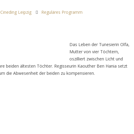
Cineding Leipzig
Reguläres Programm
Das Leben der Tunesierin Olfa,
Mutter von vier Töchtern,
oszilliert zwischen Licht und
hre beiden ältesten Töchter. Regisseurin Kaouther Ben Hania setzt
, um die Abwesenheit der beiden zu kompensieren.