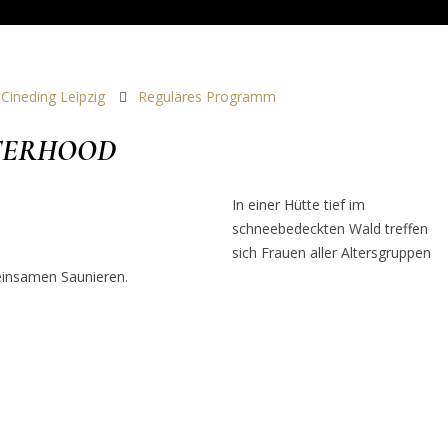
Cineding Leipzig
Reguläres Programm
STERHOOD
In einer Hütte tief im
schneebedeckten Wald treffen
sich Frauen aller Altersgruppen
einsamen Saunieren.