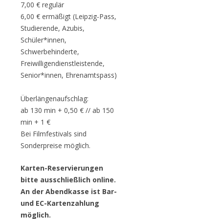
7,00 € regulär
6,00 € ermäßigt (Leipzig-Pass,
Studierende, Azubis,
Schüler*innen,
Schwerbehinderte,
Freiwilligendienstleistende,
Senior*innen, Ehrenamtspass)
Überlängenaufschlag:
ab 130 min + 0,50 € // ab 150
min + 1 €
Bei Filmfestivals sind
Sonderpreise möglich.
Karten-Reservierungen
bitte ausschließlich online.
An der Abendkasse ist Bar-
und EC-Kartenzahlung
möglich.