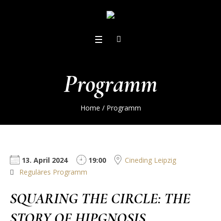
Programm
Home
/
Programm
13. April 2024
19:00
Cineding Leipzig
Reguläres Programm
SQUARING THE CIRCLE: THE
STORY OF HIPGNOSIS