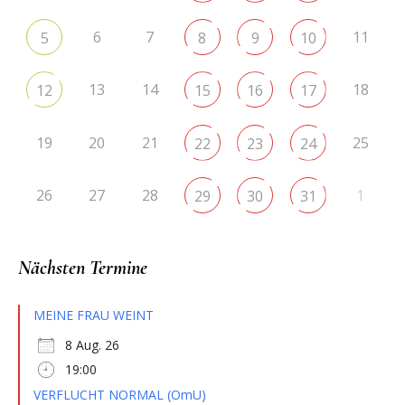
6
7
11
5
8
9
10
13
14
18
12
15
16
17
19
20
21
25
22
23
24
26
27
28
1
29
30
31
Nächsten Termine
MEINE FRAU WEINT
8 Aug. 26
19:00
VERFLUCHT NORMAL (OmU)