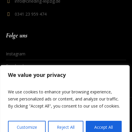
info@cineding-leipzig.de
0341 23 959 474
Folge uns
Instagram
Facebook
We value your privacy
We use cookies to enhance your browsing experience,
serve personalized ads or content, and analyze our traffic.
By clicking "Accept All", you consent to our use of cookies.
Datenschutzerklärung
/ © 2023 Cineding Leipzig
Customize
Reject All
Accept All