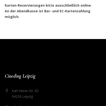
Karten-Reservierungen bitte ausschließlich online.
An der Abendkasse ist Bar- und EC-Kartenzahlung
möglich.
Cineding Leipzig
Karl-Heine-Str. 83
04229 Leipzig