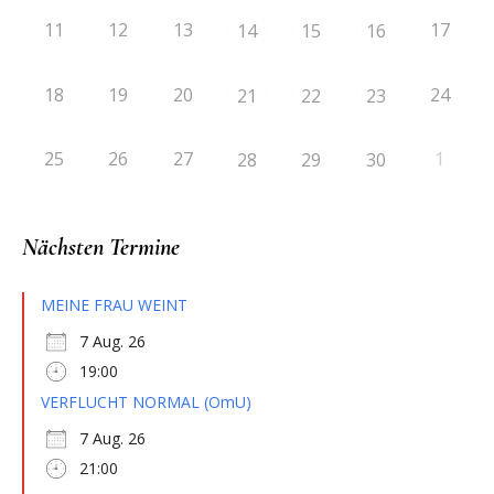
11
12
13
17
14
15
16
18
19
20
24
21
22
23
25
26
27
1
28
29
30
Nächsten Termine
MEINE FRAU WEINT
7 Aug. 26
19:00
VERFLUCHT NORMAL (OmU)
7 Aug. 26
21:00