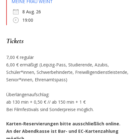
MEINE FRAU WEINT
8 Aug. 26
19:00
Tickets
7,00 € regulär
6,00 € ermäßigt (Leipzig-Pass, Studierende, Azubis,
Schüler*innen, Schwerbehinderte, Freiwilligendienstleistende,
Senior*innen, Ehrenamtspass)
Überlängenaufschlag:
ab 130 min + 0,50 € // ab 150 min + 1 €
Bei Filmfestivals sind Sonderpreise möglich.
Karten-Reservierungen bitte ausschließlich online.
An der Abendkasse ist Bar- und EC-Kartenzahlung
möglich.