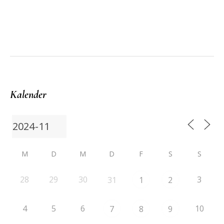
Kalender
M
D
M
D
F
S
S
28
29
30
3
31
1
2
4
5
6
10
7
8
9