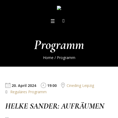
Programm
Home
/
Programm
20. April 2024
19:00
Cineding Leipzig
Reguläres Programm
HELKE SANDER: AUFRÄUMEN