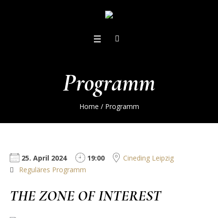
Programm
Home
/
Programm
25. April 2024
19:00
Cineding Leipzig
Reguläres Programm
THE ZONE OF INTEREST