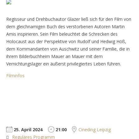
Regisseur und Drehbuchautor Glazer ließ sich für den Film von
dem gleichnamigen Buch des verstorbenen Autoren Martin
Amis inspirieren. Sein Film beleuchtet die Schrecken des
Holocaust aus der Perspektive von Rudolf und Hedwig Höß,
dem Kommandanten von Auschwitz und seiner Familie, die in
ihrem Bilderbuchheim Mauer an Mauer mit dem
Vernichtungslager ein äußerst privilegiertes Leben führen.
Filminfos
25. April 2024
21:00
Cineding Leipzig
Reguläres Programm