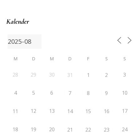
Kalender
M
D
M
D
F
S
S
28
29
30
3
31
1
2
4
5
6
10
7
8
9
12
13
17
11
14
15
16
18
19
20
24
21
22
23