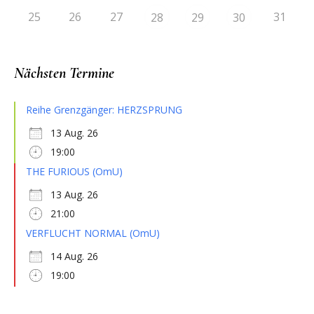
25
26
27
31
28
29
30
Nächsten Termine
Reihe Grenzgänger: HERZSPRUNG
13 Aug. 26
19:00
THE FURIOUS (OmU)
13 Aug. 26
21:00
VERFLUCHT NORMAL (OmU)
14 Aug. 26
19:00