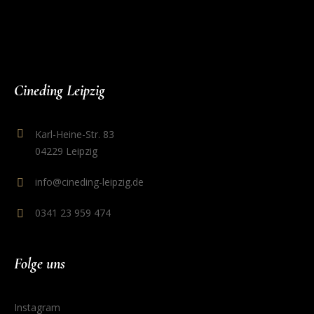
Cineding Leipzig
Karl-Heine-Str. 83
04229 Leipzig
info@cineding-leipzig.de
0341 23 959 474
Folge uns
Instagram