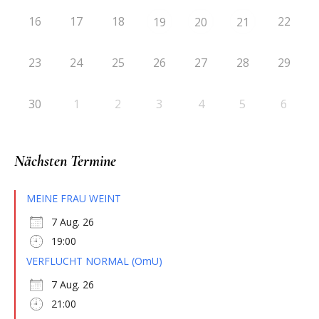
16
17
18
22
19
20
21
23
24
25
26
27
28
29
30
1
2
3
4
5
6
Nächsten Termine
MEINE FRAU WEINT
7 Aug. 26
19:00
VERFLUCHT NORMAL (OmU)
7 Aug. 26
21:00