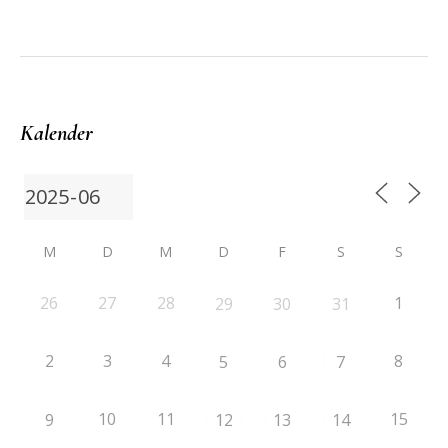
Kalender
M
D
M
D
F
S
S
26
27
28
1
29
30
31
2
3
4
8
5
6
7
10
11
15
9
12
13
14