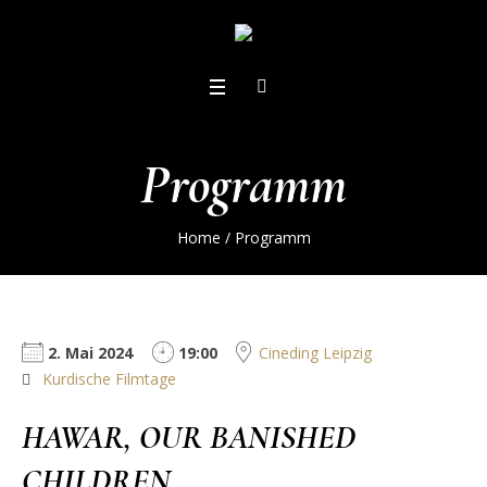
Programm
Home
/
Programm
2. Mai 2024
19:00
Cineding Leipzig
Kurdische Filmtage
HAWAR, OUR BANISHED
CHILDREN