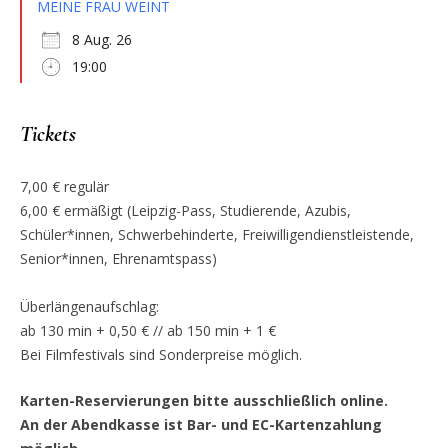
MEINE FRAU WEINT
8 Aug. 26
19:00
Tickets
7,00 € regulär
6,00 € ermäßigt (Leipzig-Pass, Studierende, Azubis,
Schüler*innen, Schwerbehinderte, Freiwilligendienstleistende,
Senior*innen, Ehrenamtspass)
Überlängenaufschlag:
ab 130 min + 0,50 € // ab 150 min + 1 €
Bei Filmfestivals sind Sonderpreise möglich.
Karten-Reservierungen bitte ausschließlich online.
An der Abendkasse ist Bar- und EC-Kartenzahlung