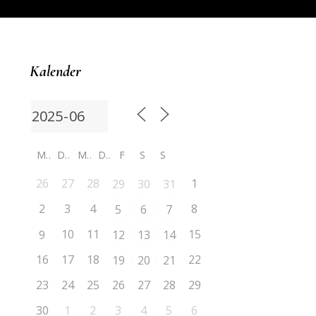
Kalender
M
D
M
D
F
S
S
26
27
28
1
29
30
31
2
3
4
8
5
6
7
10
11
15
9
12
13
14
16
17
18
22
19
20
21
23
24
25
26
27
28
29
30
1
2
3
4
5
6