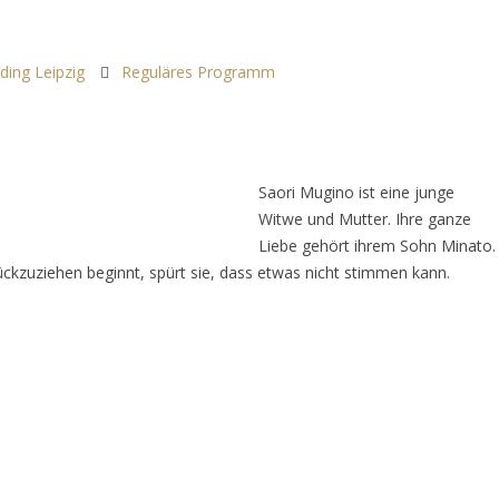
ding Leipzig
Reguläres Programm
Saori Mugino ist eine junge
Witwe und Mutter. Ihre ganze
Liebe gehört ihrem Sohn Minato.
ckzuziehen beginnt, spürt sie, dass etwas nicht stimmen kann.