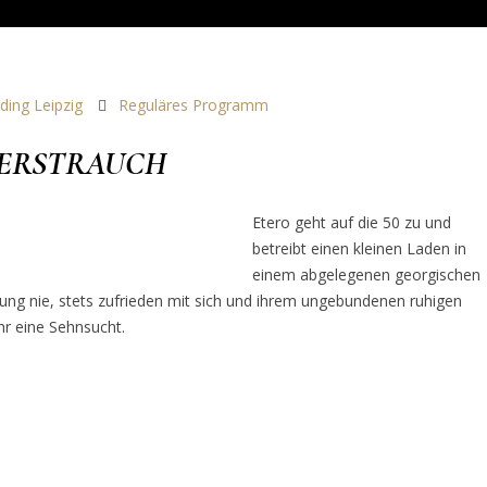
ding Leipzig
Reguläres Programm
EERSTRAUCH
Etero geht auf die 50 zu und
betreibt einen kleinen Laden in
einem abgelegenen georgischen
ung nie, stets zufrieden mit sich und ihrem ungebundenen ruhigen
hr eine Sehnsucht.