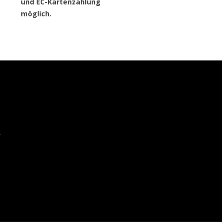
und EC-Kartenzahlung
möglich.