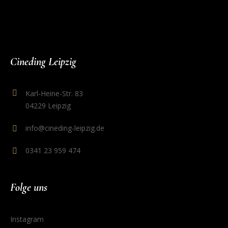
Cineding Leipzig
Karl-Heine-Str. 83
04229 Leipzig
info@cineding-leipzig.de
0341 23 959 474
Folge uns
Instagram