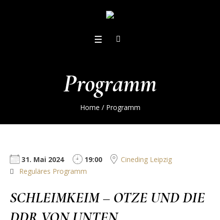
Programm
Home
/
Programm
31. Mai 2024
19:00
Cineding Leipzig
Reguläres Programm
SCHLEIMKEIM – OTZE UND DIE
DDR VON UNTEN