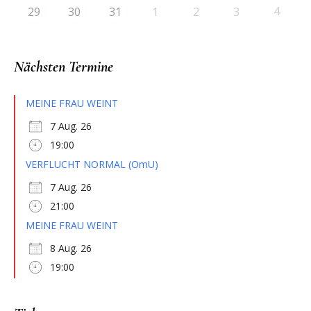
4
29
30
31
1
2
3
Nächsten Termine
MEINE FRAU WEINT
7 Aug. 26
19:00
VERFLUCHT NORMAL (OmU)
7 Aug. 26
21:00
MEINE FRAU WEINT
8 Aug. 26
19:00