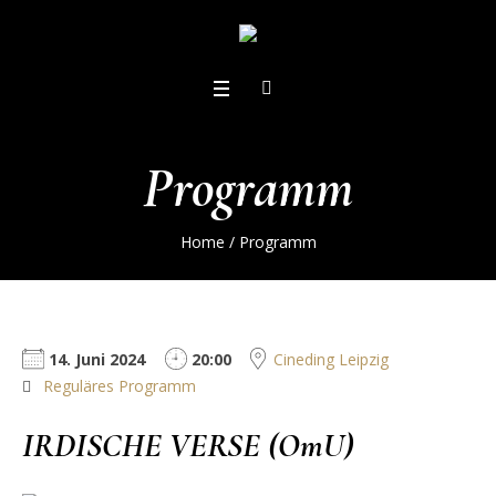
Programm
Home
/
Programm
14. Juni 2024
20:00
Cineding Leipzig
Reguläres Programm
IRDISCHE VERSE (OmU)