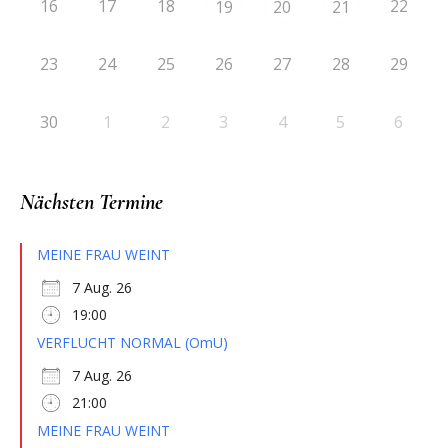
16
17
18
22
19
20
21
23
24
25
26
27
28
29
30
1
2
3
4
5
6
Nächsten Termine
MEINE FRAU WEINT
7 Aug. 26
19:00
VERFLUCHT NORMAL (OmU)
7 Aug. 26
21:00
MEINE FRAU WEINT