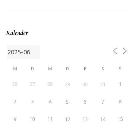
Kalender
M
D
M
D
F
S
S
26
27
28
1
29
30
31
2
3
4
8
5
6
7
10
11
15
9
12
13
14