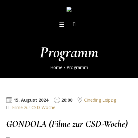
Programm
Home
/
Programm
15. August 2024
20:00
Cineding Leipzig
Filme zur CSD-Woche
GONDOLA (Filme zur CSD-Woche)