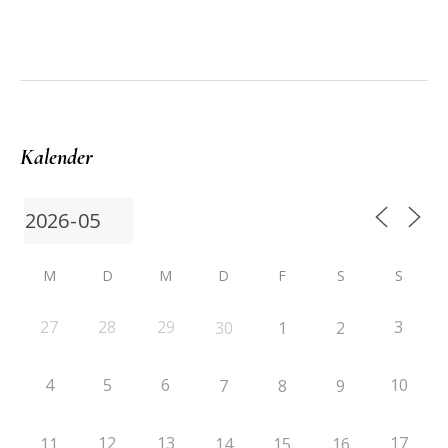
Kalender
M
D
M
D
F
S
S
27
28
29
3
30
1
2
4
5
6
10
7
8
9
12
13
17
11
14
15
16