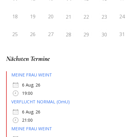
18
19
20
24
21
22
23
25
26
27
31
28
29
30
Nächsten Termine
MEINE FRAU WEINT
6 Aug. 26
19:00
VERFLUCHT NORMAL (OmU)
6 Aug. 26
21:00
MEINE FRAU WEINT