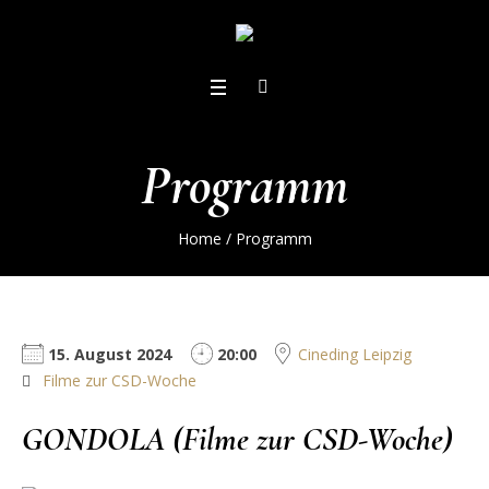
Programm
Home
/
Programm
15. August 2024
20:00
Cineding Leipzig
Filme zur CSD-Woche
GONDOLA (Filme zur CSD-Woche)