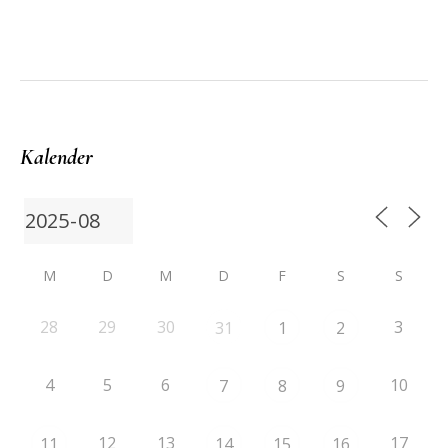
Kalender
M
D
M
D
F
S
S
28
29
30
3
31
1
2
4
5
6
10
7
8
9
12
13
17
11
14
15
16