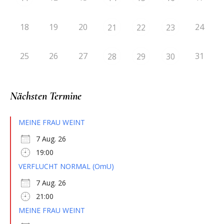
18
19
20
24
21
22
23
25
26
27
31
28
29
30
Nächsten Termine
MEINE FRAU WEINT
7 Aug. 26
19:00
VERFLUCHT NORMAL (OmU)
7 Aug. 26
21:00
MEINE FRAU WEINT