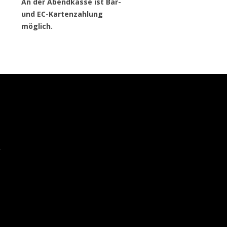
An der Abendkasse ist Bar-
und EC-Kartenzahlung
möglich.