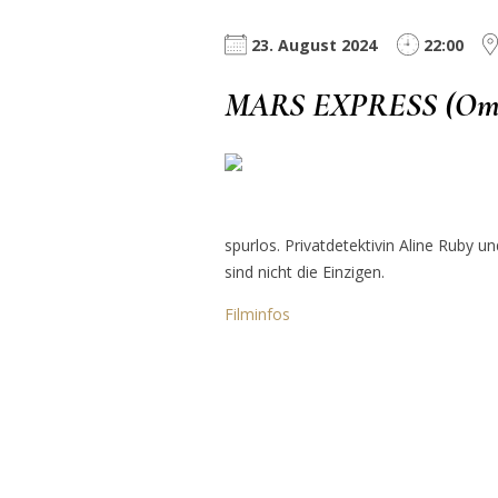
23. August 2024
22:00
MARS EXPRESS (Om
spurlos. Privatdetektivin Aline Ruby 
sind nicht die Einzigen.
Filminfos