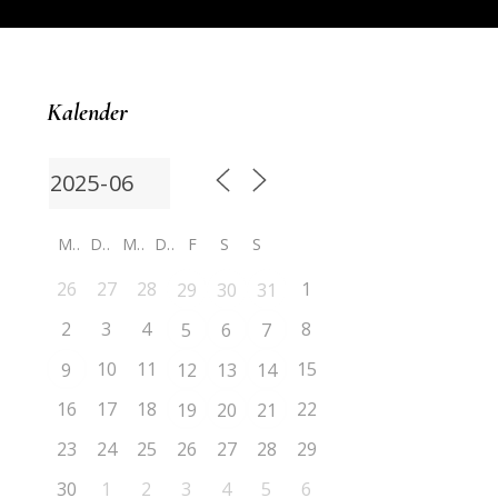
Kalender
M
D
M
D
F
S
S
26
27
28
1
29
30
31
2
3
4
8
5
6
7
10
11
15
9
12
13
14
16
17
18
22
19
20
21
23
24
25
26
27
28
29
30
1
2
3
4
5
6