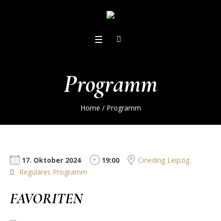
Programm
Home
/
Programm
17. Oktober 2024
19:00
Cineding Leipzig
Reguläres Programm
FAVORITEN