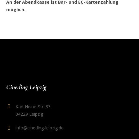
An der Abendkasse ist Bar- und EC-Kartenzahlung
möglich.
Cineding Leipzig
Karl-Heine-Str. 83
04229 Leipzig
info@cineding-leipzig.de