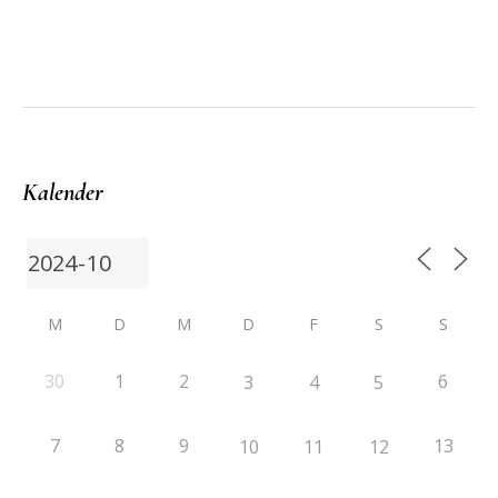
Kalender
M
D
M
D
F
S
S
30
1
2
6
3
4
5
7
8
9
13
10
11
12