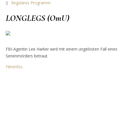
Reguläres Programm
LONGLEGS (OmU)
FBI-Agentin Lee Harker wird mit einem ungelösten Fall eines
Serienmörders betraut.
Filminfos