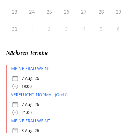
23
24
25
26
27
28
29
30
1
2
3
4
5
6
Nächsten Termine
MEINE FRAU WEINT
7 Aug. 26
19:00
VERFLUCHT NORMAL (OmU)
7 Aug. 26
21:00
MEINE FRAU WEINT
8 Aug. 26