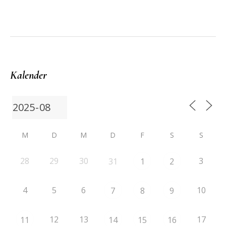
Kalender
M
D
M
D
F
S
S
28
29
30
3
31
1
2
4
5
6
10
7
8
9
12
13
17
11
14
15
16