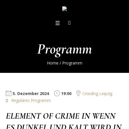
Programm
Home
/
Programm
5. Dezember 2024
19:00
Cineding Leipzig
Reguläres Programm
ELEMENT OF CRIME IN WENN
ES DUNKEL UND KALT WIRD IN