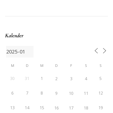
Kalender
M
D
M
D
F
S
S
30
31
1
5
2
3
4
6
7
8
12
9
10
11
13
14
15
19
16
17
18