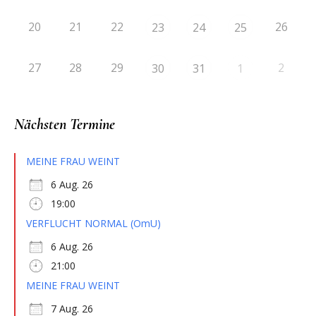
20
21
22
26
23
24
25
27
28
29
2
30
31
1
Nächsten Termine
MEINE FRAU WEINT
6 Aug. 26
19:00
VERFLUCHT NORMAL (OmU)
6 Aug. 26
21:00
MEINE FRAU WEINT
7 Aug. 26