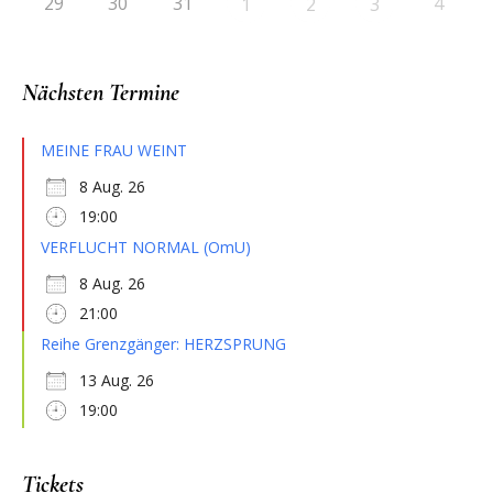
29
30
31
4
1
2
3
Nächsten Termine
MEINE FRAU WEINT
8 Aug. 26
19:00
VERFLUCHT NORMAL (OmU)
8 Aug. 26
21:00
Reihe Grenzgänger: HERZSPRUNG
13 Aug. 26
19:00
Tickets