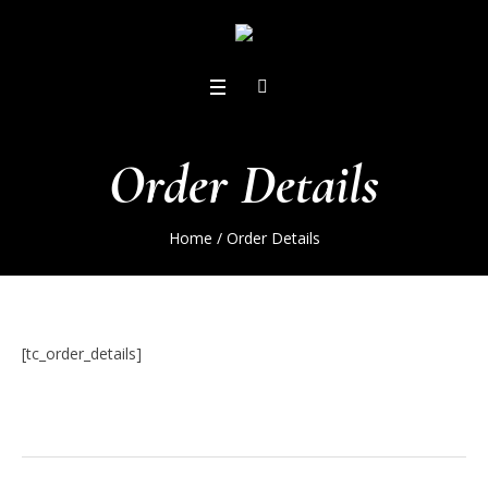
Order Details
Home
/
Order Details
[tc_order_details]