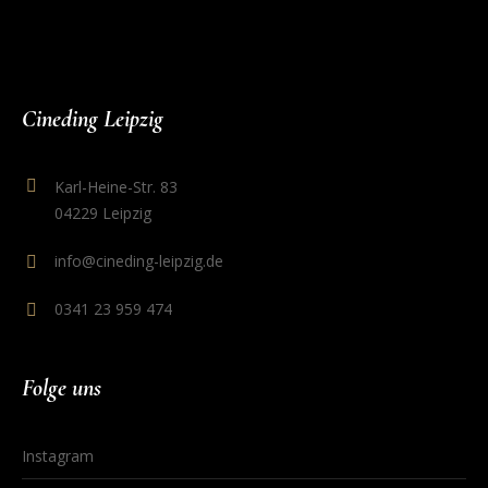
Cineding Leipzig
Karl-Heine-Str. 83
04229 Leipzig
info@cineding-leipzig.de
0341 23 959 474
Folge uns
Instagram