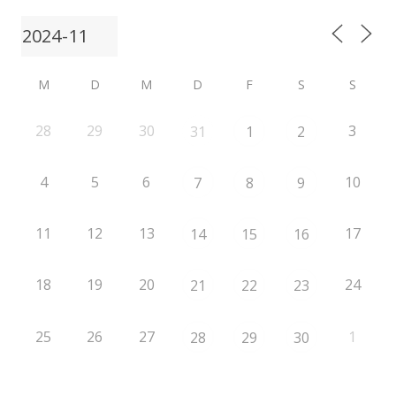
M
D
M
D
F
S
S
28
29
30
3
31
1
2
4
5
6
10
7
8
9
11
12
13
17
14
15
16
18
19
20
24
21
22
23
25
26
27
1
28
29
30