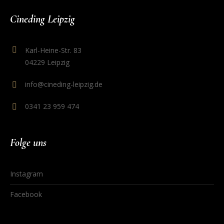
Cineding Leipzig
Karl-Heine-Str. 83
04229 Leipzig
info@cineding-leipzig.de
0341 23 959 474
Folge uns
Instagram
Facebook