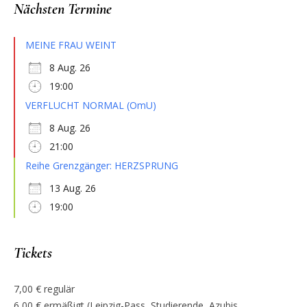
Nächsten Termine
MEINE FRAU WEINT
8 Aug. 26
19:00
VERFLUCHT NORMAL (OmU)
8 Aug. 26
21:00
Reihe Grenzgänger: HERZSPRUNG
13 Aug. 26
19:00
Tickets
7,00 € regulär
6,00 € ermäßigt (Leipzig-Pass, Studierende, Azubis,