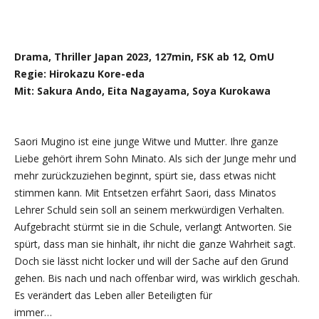
Drama, Thriller Japan 2023, 127min, FSK ab 12, OmU
Regie: Hirokazu Kore-eda
Mit: Sakura Ando, Eita Nagayama, Soya Kurokawa
Saori Mugino ist eine junge Witwe und Mutter. Ihre ganze
Liebe gehört ihrem Sohn Minato. Als sich der Junge mehr und
mehr zurückzuziehen beginnt, spürt sie, dass etwas nicht
stimmen kann. Mit Entsetzen erfährt Saori, dass Minatos
Lehrer Schuld sein soll an seinem merkwürdigen Verhalten.
Aufgebracht stürmt sie in die Schule, verlangt Antworten. Sie
spürt, dass man sie hinhält, ihr nicht die ganze Wahrheit sagt.
Doch sie lässt nicht locker und will der Sache auf den Grund
gehen. Bis nach und nach offenbar wird, was wirklich geschah.
Es verändert das Leben aller Beteiligten für
immer…