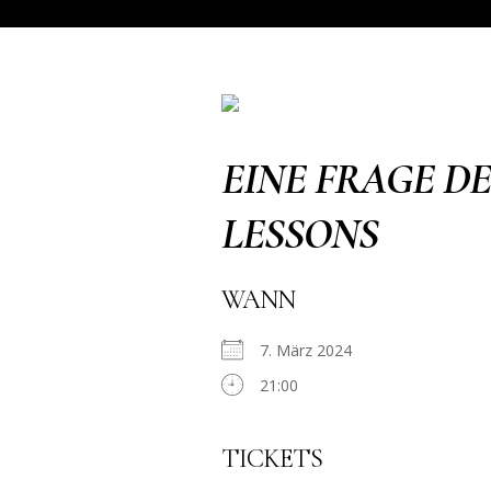
EINE FRAGE D
LESSONS
WANN
7. März 2024
21:00
TICKETS