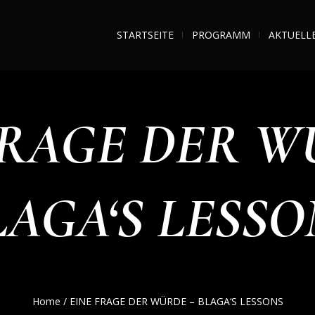
STARTSEITE
PROGRAMM
AKTUELL
FRAGE DER W
LAGA‘S LESSO
Home
/
EINE FRAGE DER WÜRDE – BLAGA‘S LESSONS