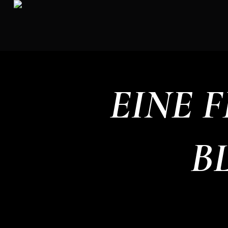
EINE 
B