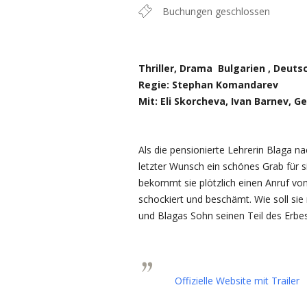
Buchungen geschlossen
Thriller, Drama Bulgarien , Deuts
Regie: Stephan Komandarev
Mit: Eli Skorcheva, Ivan Barnev, 
Als die pensionierte Lehrerin Blaga na
letzter Wunsch ein schönes Grab für s
bekommt sie plötzlich einen Anruf von 
schockiert und beschämt. Wie soll si
und Blagas Sohn seinen Teil des Erbes 
Offizielle Website mit Trailer