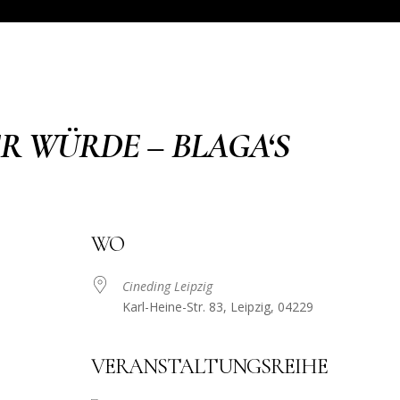
ER WÜRDE – BLAGA‘S
WO
Cineding Leipzig
Karl-Heine-Str. 83, Leipzig, 04229
VERANSTALTUNGSREIHE