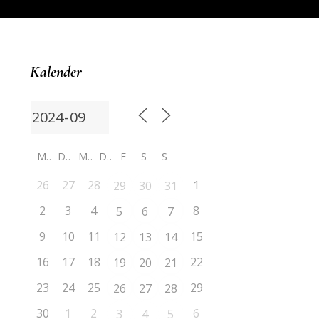
Kalender
M
D
M
D
F
S
S
26
27
28
1
29
30
31
2
3
4
8
5
6
7
9
10
11
15
12
13
14
16
17
18
22
19
20
21
23
24
25
29
26
27
28
30
1
2
6
3
4
5