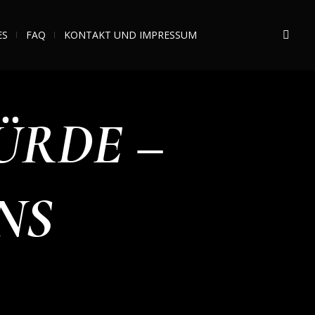
ES
FAQ
KONTAKT UND IMPRESSUM
ÜRDE –
NS