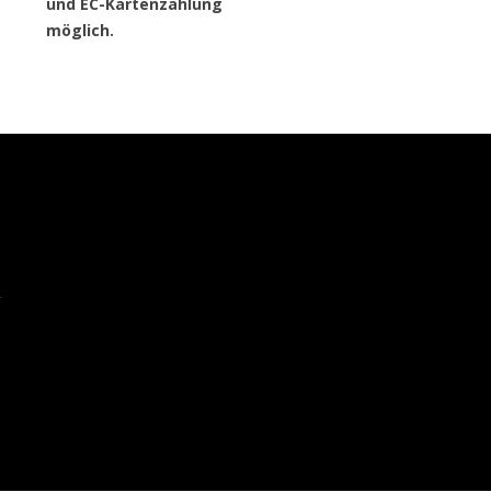
und EC-Kartenzahlung
möglich.