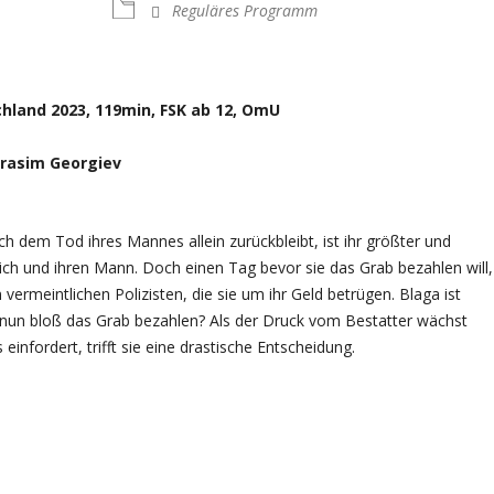
Reguläres Programm
chland 2023, 119min, FSK ab 12, OmU
Gerasim Georgiev
ch dem Tod ihres Mannes allein zurückbleibt, ist ihr größter und
ich und ihren Mann. Doch einen Tag bevor sie das Grab bezahlen will,
vermeintlichen Polizisten, die sie um ihr Geld betrügen. Blaga ist
e nun bloß das Grab bezahlen? Als der Druck vom Bestatter wächst
einfordert, trifft sie eine drastische Entscheidung.