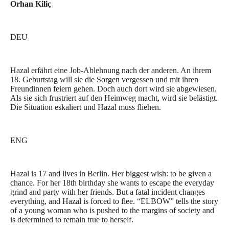
Orhan Kiliç
DEU
Hazal erfährt eine Job-Ablehnung nach der anderen. An ihrem
18. Geburtstag will sie die Sorgen vergessen und mit ihren
Freundinnen feiern gehen. Doch auch dort wird sie abgewiesen.
Als sie sich frustriert auf den Heimweg macht, wird sie belästigt.
Die Situation eskaliert und Hazal muss fliehen.
ENG
Hazal is 17 and lives in Berlin. Her biggest wish: to be given a
chance. For her 18th birthday she wants to escape the everyday
grind and party with her friends. But a fatal incident changes
everything, and Hazal is forced to flee. “ELBOW” tells the story
of a young woman who is pushed to the margins of society and
is determined to remain true to herself.