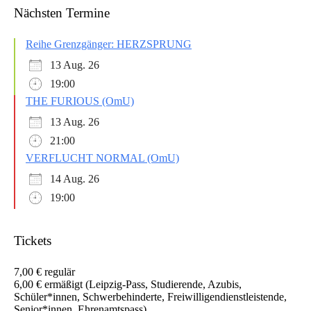
Nächsten Termine
Reihe Grenzgänger: HERZSPRUNG
13 Aug. 26
19:00
THE FURIOUS (OmU)
13 Aug. 26
21:00
VERFLUCHT NORMAL (OmU)
14 Aug. 26
19:00
Tickets
7,00 € regulär
6,00 € ermäßigt (Leipzig-Pass, Studierende, Azubis,
Schüler*innen, Schwerbehinderte, Freiwilligendienstleistende,
Senior*innen, Ehrenamtspass)