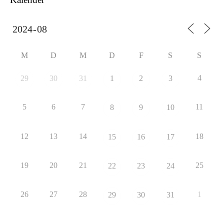
M
D
M
D
F
S
S
4
29
30
31
1
2
3
5
6
7
11
8
9
10
12
13
14
18
15
16
17
19
20
21
25
22
23
24
26
27
28
1
29
30
31