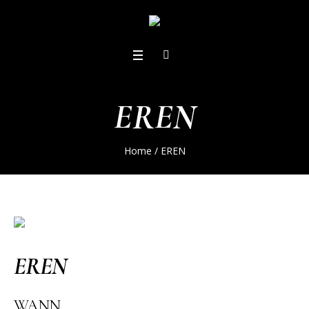
EREN
Home
/
EREN
EREN
WANN