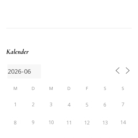
Kalender
M
D
M
D
F
S
S
1
2
3
7
4
5
6
9
10
14
8
11
12
13