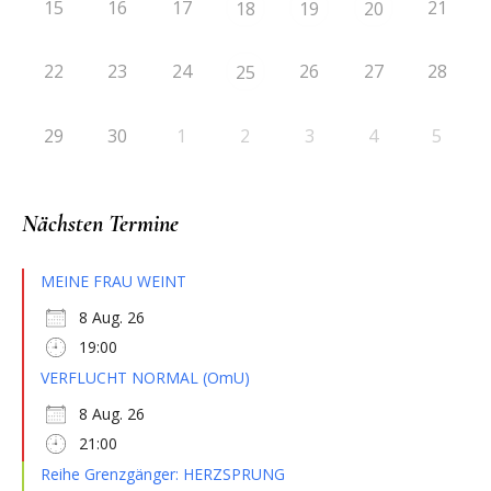
15
16
17
21
18
19
20
22
23
24
26
27
28
25
29
30
1
2
3
4
5
Nächsten Termine
MEINE FRAU WEINT
8 Aug. 26
19:00
VERFLUCHT NORMAL (OmU)
8 Aug. 26
21:00
Reihe Grenzgänger: HERZSPRUNG