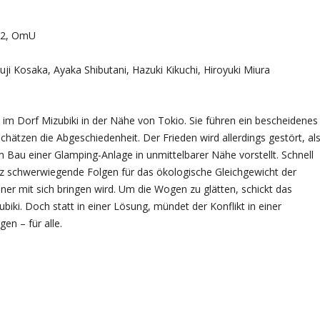
12, OmU
uji Kosaka, Ayaka Shibutani, Hazuki Kikuchi, Hiroyuki Miura
im Dorf Mizubiki in der Nähe von Tokio. Sie führen ein bescheidenes
chätzen die Abgeschiedenheit. Der Frieden wird allerdings gestört, al
Bau einer Glamping-Anlage in unmittelbarer Nähe vorstellt. Schnell
tz schwerwiegende Folgen für das ökologische Gleichgewicht der
r mit sich bringen wird. Um die Wogen zu glätten, schickt das
iki. Doch statt in einer Lösung, mündet der Konflikt in einer
en – für alle.