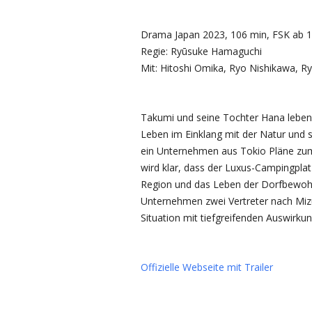
Drama Japan 2023, 106 min, FSK ab 
Regie: Ryūsuke Hamaguchi
Mit: Hitoshi Omika, Ryo Nishikawa, Ry
Takumi und seine Tochter Hana leben 
Leben im Einklang mit der Natur und s
ein Unternehmen aus Tokio Pläne zum 
wird klar, dass der Luxus-Campingpla
Region und das Leben der Dorfbewohne
Unternehmen zwei Vertreter nach Mizub
Situation mit tiefgreifenden Auswirkung
Offizielle Webseite mit Trailer