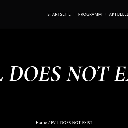
STARTSEITE
PROGRAMM
AKTUELL
L DOES NOT E
Home
/
EVIL DOES NOT EXIST