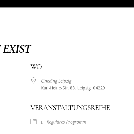
 EXIST
WO
Cineding Leipzig
Karl-Heine-Str. 83, Leipzig, 04229
VERANSTALTUNGSREIHE
Reguläres Programm