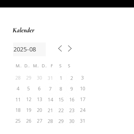
Kalender
M
D
M
D
F
S
S
28
29
30
3
31
1
2
4
5
6
10
7
8
9
12
13
17
11
14
15
16
18
19
20
24
21
22
23
25
26
27
31
28
29
30