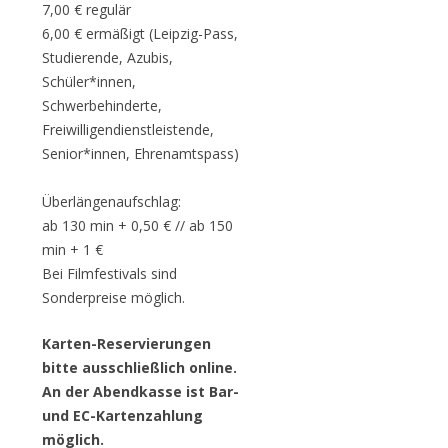
7,00 € regulär
6,00 € ermäßigt (Leipzig-Pass,
Studierende, Azubis,
Schüler*innen,
Schwerbehinderte,
Freiwilligendienstleistende,
Senior*innen, Ehrenamtspass)
Überlängenaufschlag:
ab 130 min + 0,50 € // ab 150
min + 1 €
Bei Filmfestivals sind
Sonderpreise möglich.
Karten-Reservierungen
bitte ausschließlich online.
An der Abendkasse ist Bar-
und EC-Kartenzahlung
möglich.