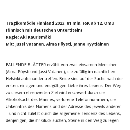
Tragikomödie Finnland 2023, 81 min, FSK ab 12, OmU
(finnisch mit deutschen Untertiteln)
Regie: Aki Kaurismäki
Mit: Jussi Vatanen, Alma Pöysti, Janne Hyytiäinen
FALLENDE BLÄTTER erzählt von zwei einsamen Menschen
(Alma Pöysti und Jussi Vatanen), die zufällig im nächtlichen
Helsinki aufeinander treffen. Beide sind auf der Suche nach der
ersten, einzigen und endgültigen Liebe ihres Lebens. Der Weg
zu diesem ehrenwerten Ziel wird erschwert durch die
Alkoholsucht des Mannes, verlorene Telefonnummern, die
Unkenntnis des Namens und der Adresse des jeweils anderen
– und nicht zuletzt durch die allgemeine Tendenz des Lebens,
denjenigen, die ihr Glück suchen, Steine in den Weg zu legen.