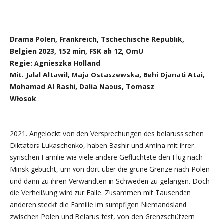
Drama Polen, Frankreich, Tschechische Republik,
Belgien 2023, 152 min, FSK ab 12, OmU
Regie: Agnieszka Holland
Mit: Jalal Altawil, Maja Ostaszewska, Behi Djanati Atai,
Mohamad Al Rashi, Dalia Naous, Tomasz
Włosok
2021. Angelockt von den Versprechungen des belarussischen
Diktators Lukaschenko, haben Bashir und Amina mit ihrer
syrischen Familie wie viele andere Geflüchtete den Flug nach
Minsk gebucht, um von dort über die grüne Grenze nach Polen
und dann zu ihren Verwandten in Schweden zu gelangen. Doch
die Verheißung wird zur Falle. Zusammen mit Tausenden
anderen steckt die Familie im sumpfigen Niemandsland
zwischen Polen und Belarus fest, von den Grenzschützern