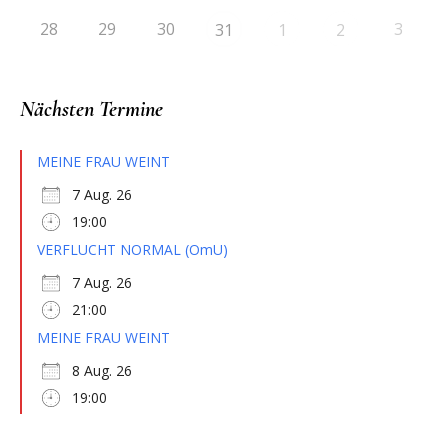
28
29
30
3
31
1
2
Nächsten Termine
MEINE FRAU WEINT
7 Aug. 26
19:00
VERFLUCHT NORMAL (OmU)
7 Aug. 26
21:00
MEINE FRAU WEINT
8 Aug. 26
19:00