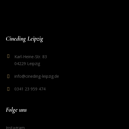
Cineding Leipzig
Karl-Heine-Str. 83
04229 Leipzig
info@cineding-leipzig.de
0341 23 959 474
Folge uns
Instagram