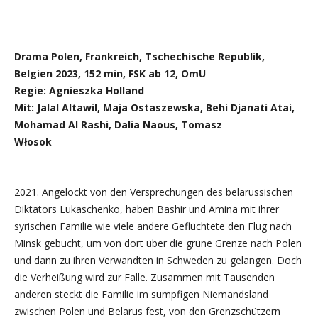
Drama Polen, Frankreich, Tschechische Republik,
Belgien 2023, 152 min, FSK ab 12, OmU
Regie: Agnieszka Holland
Mit: Jalal Altawil, Maja Ostaszewska, Behi Djanati Atai,
Mohamad Al Rashi, Dalia Naous, Tomasz
Włosok
2021. Angelockt von den Versprechungen des belarussischen
Diktators Lukaschenko, haben Bashir und Amina mit ihrer
syrischen Familie wie viele andere Geflüchtete den Flug nach
Minsk gebucht, um von dort über die grüne Grenze nach Polen
und dann zu ihren Verwandten in Schweden zu gelangen. Doch
die Verheißung wird zur Falle. Zusammen mit Tausenden
anderen steckt die Familie im sumpfigen Niemandsland
zwischen Polen und Belarus fest, von den Grenzschützern