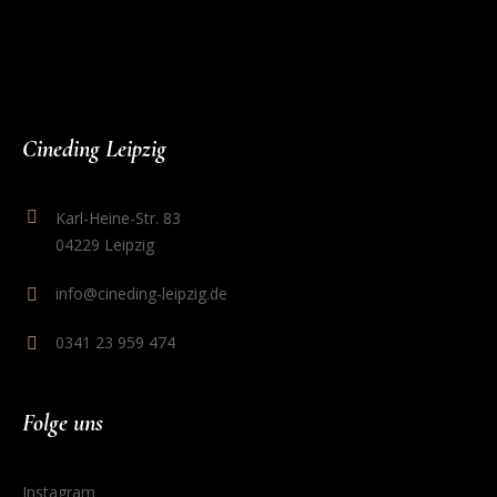
Cineding Leipzig
Karl-Heine-Str. 83
04229 Leipzig
info@cineding-leipzig.de
0341 23 959 474
Folge uns
Instagram