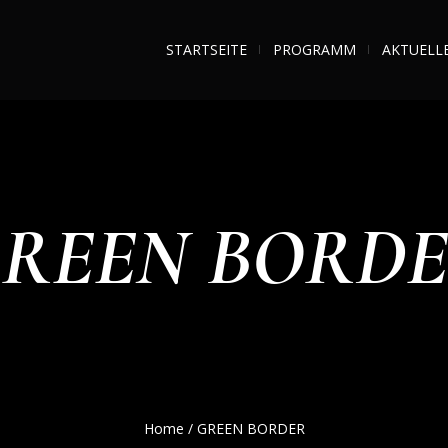
STARTSEITE
PROGRAMM
AKTUELL
REEN BORD
Home
/
GREEN BORDER