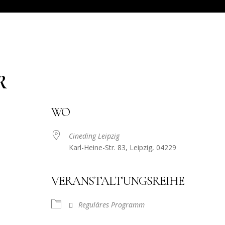
R
WO
Cineding Leipzig
Karl-Heine-Str. 83, Leipzig, 04229
VERANSTALTUNGSREIHE
Reguläres Programm