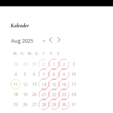
Kalender
M
D
M
D
F
S
S
28
29
30
3
31
1
2
4
5
6
10
7
8
9
12
13
17
11
14
15
16
18
19
20
24
21
22
23
25
26
27
31
28
29
30