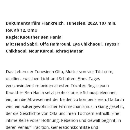
Dokumentarfilm Frankreich, Tunesien, 2023, 107 min,
FSK ab 12, OmU
Regie: Kaouther Ben Hania
Mit: Hend Sabri, Olfa Hamrouni, Eya Chikhaoui, Tayssir
Chikhaoui, Nour Karoui, Ichraq Matar
Das Leben der Tunesierin Olfa, Mutter von vier Töchtern,
oszilliert zwischen Licht und Schatten. Eines Tages
verschwinden ihre beiden ältesten Töchter. Regisseurin
Kaouther Ben Hania setzt professionelle Schauspielerinnen
ein, um die Abwesenheit der beiden zu kompensieren. Dadurch
wird ein außergewöhnlicher Filmmechanismus in Gang gesetzt,
der die Geschichte von Olfa und ihren Töchtern enthüllt. Eine
intime Reise voller Hoffnung, Rebellion und Gewalt beginnt, in
deren Verlauf Tradition, Generationskonflikte und