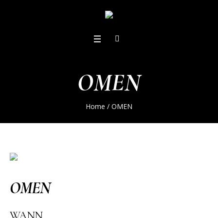
OMEN
Home
/
OMEN
OMEN
WANN