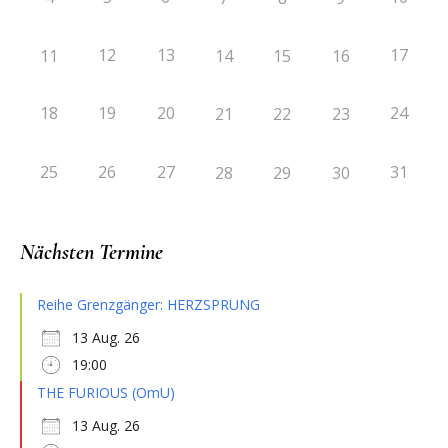
12
13
17
11
14
15
16
18
19
20
24
21
22
23
25
26
27
31
28
29
30
Nächsten Termine
Reihe Grenzgänger: HERZSPRUNG
13 Aug. 26
19:00
THE FURIOUS (OmU)
13 Aug. 26