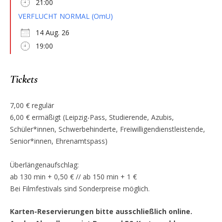
21:00
VERFLUCHT NORMAL (OmU)
14 Aug. 26
19:00
Tickets
7,00 € regulär
6,00 € ermäßigt (Leipzig-Pass, Studierende, Azubis,
Schüler*innen, Schwerbehinderte, Freiwilligendienstleistende,
Senior*innen, Ehrenamtspass)
Überlängenaufschlag:
ab 130 min + 0,50 € // ab 150 min + 1 €
Bei Filmfestivals sind Sonderpreise möglich.
Karten-Reservierungen bitte ausschließlich online.