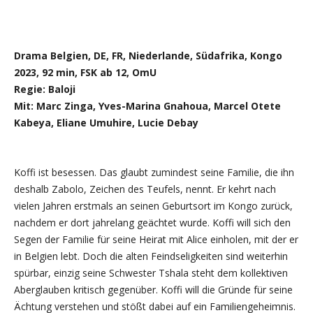
Drama Belgien, DE, FR, Niederlande, Südafrika, Kongo
2023, 92 min, FSK ab 12, OmU
Regie: Baloji
Mit: Marc Zinga, Yves-Marina Gnahoua, Marcel Otete
Kabeya, Eliane Umuhire, Lucie Debay
Koffi ist besessen. Das glaubt zumindest seine Familie, die ihn
deshalb Zabolo, Zeichen des Teufels, nennt. Er kehrt nach
vielen Jahren erstmals an seinen Geburtsort im Kongo zurück,
nachdem er dort jahrelang geächtet wurde. Koffi will sich den
Segen der Familie für seine Heirat mit Alice einholen, mit der er
in Belgien lebt. Doch die alten Feindseligkeiten sind weiterhin
spürbar, einzig seine Schwester Tshala steht dem kollektiven
Aberglauben kritisch gegenüber. Koffi will die Gründe für seine
Ächtung verstehen und stößt dabei auf ein Familiengeheimnis.