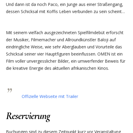
Und dann ist da noch Paco, ein Junge aus einer Straßengang,
dessen Schicksal mit Koffis Leben verbunden zu sein scheint…
Mit seinem vielfach ausgezeichneten Spielfilmdebüt erforscht
der Musiker, Filmemacher und Allroundkünstler Baloji auf
eindringliche Weise, wie sehr Aberglauben und Vorurteile das
Schicksal seiner vier Hauptfiguren beeinflussen. OMEN ist ein
Film voller unvergesslicher Bilder, ein umwerfender Beweis für
die kreative Energie des aktuellen afrikanischen Kinos.
Offizielle Webseite mit Trailer
Reservierung
Buchungen sind zu diesem Zeitpunkt kurz vor Veranstaltung