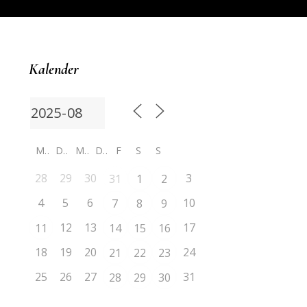
Kalender
M
D
M
D
F
S
S
28
29
30
3
31
1
2
4
5
6
10
7
8
9
12
13
17
11
14
15
16
18
19
20
24
21
22
23
25
26
27
31
28
29
30