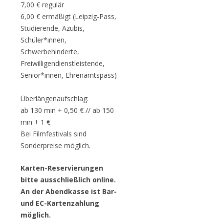
7,00 € regulär
6,00 € ermäßigt (Leipzig-Pass,
Studierende, Azubis,
Schüler*innen,
Schwerbehinderte,
Freiwilligendienstleistende,
Senior*innen, Ehrenamtspass)
Überlängenaufschlag:
ab 130 min + 0,50 € // ab 150
min + 1 €
Bei Filmfestivals sind
Sonderpreise möglich.
Karten-Reservierungen
bitte ausschließlich online.
An der Abendkasse ist Bar-
und EC-Kartenzahlung
möglich.