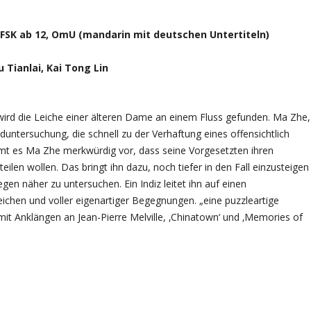
, FSK ab 12, OmU (mandarin mit deutschen Untertiteln)
 Tianlai, Kai Tong Lin
 wird die Leiche einer älteren Dame an einem Fluss gefunden. Ma Zhe,
orduntersuchung, die schnell zu der Verhaftung eines offensichtlich
mmt es Ma Zhe merkwürdig vor, dass seine Vorgesetzten ihren
eilen wollen. Das bringt ihn dazu, noch tiefer in den Fall einzusteigen
gen näher zu untersuchen. Ein Indiz leitet ihn auf einen
ichen und voller eigenartiger Begegnungen. „eine puzzleartige
t Anklängen an Jean-Pierre Melville, ‚Chinatown‘ und ‚Memories of