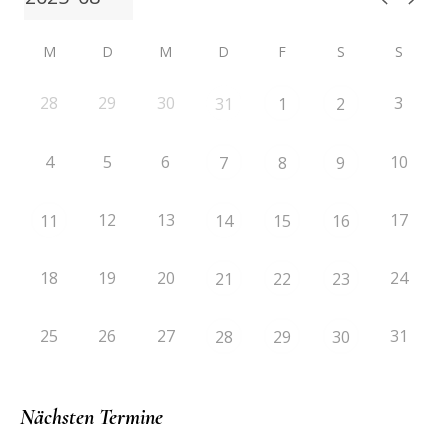
M
D
M
D
F
S
S
28
29
30
3
31
1
2
4
5
6
10
7
8
9
12
13
17
11
14
15
16
18
19
20
24
21
22
23
25
26
27
31
28
29
30
Nächsten Termine