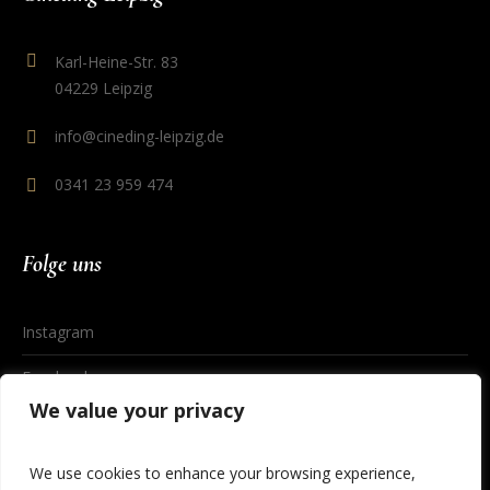
Karl-Heine-Str. 83
04229 Leipzig
info@cineding-leipzig.de
0341 23 959 474
Folge uns
Instagram
Facebook
We value your privacy
We use cookies to enhance your browsing experience,