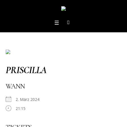
PRISCILLA
WANN
2. März 2024
21:15