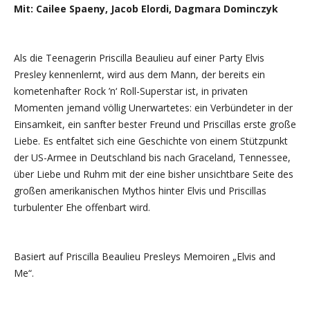
Mit: Cailee Spaeny, Jacob Elordi, Dagmara Dominczyk
Als die Teenagerin Priscilla Beaulieu auf einer Party Elvis
Presley kennenlernt, wird aus dem Mann, der bereits ein
kometenhafter Rock ’n‘ Roll-Superstar ist, in privaten
Momenten jemand völlig Unerwartetes: ein Verbündeter in der
Einsamkeit, ein sanfter bester Freund und Priscillas erste große
Liebe. Es entfaltet sich eine Geschichte von einem Stützpunkt
der US-Armee in Deutschland bis nach Graceland, Tennessee,
über Liebe und Ruhm mit der eine bisher unsichtbare Seite des
großen amerikanischen Mythos hinter Elvis und Priscillas
turbulenter Ehe offenbart wird.
Basiert auf Priscilla Beaulieu Presleys Memoiren „Elvis and
Me“.