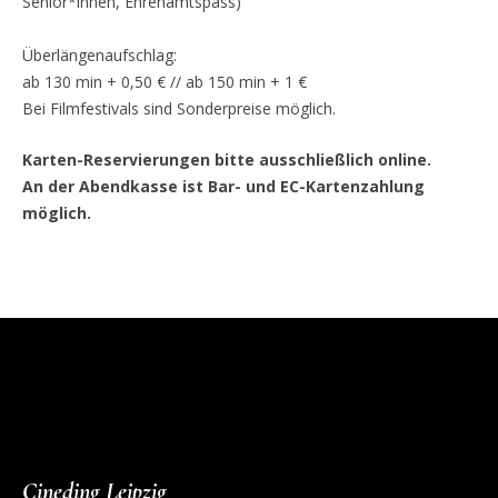
Senior*innen, Ehrenamtspass)
Überlängenaufschlag:
ab 130 min + 0,50 € // ab 150 min + 1 €
Bei Filmfestivals sind Sonderpreise möglich.
Karten-Reservierungen bitte ausschließlich online.
An der Abendkasse ist Bar- und EC-Kartenzahlung
möglich.
Cineding Leipzig