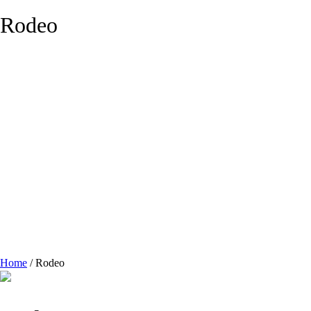
Rodeo
Home
/
Rodeo