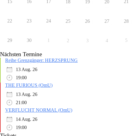
15
16
17
21
18
19
20
22
23
24
25
26
27
28
29
30
1
5
2
3
4
Nächsten Termine
Reihe Grenzgänger: HERZSPRUNG
13 Aug. 26
19:00
THE FURIOUS (OmU)
13 Aug. 26
21:00
VERFLUCHT NORMAL (OmU)
14 Aug. 26
19:00
Tickets