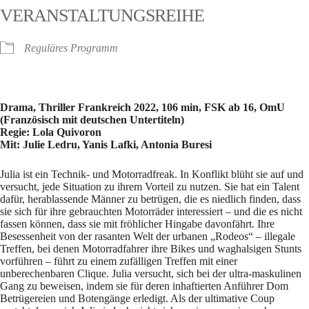
VERANSTALTUNGSREIHE
Reguläres Programm
Drama, Thriller Frankreich 2022, 106 min, FSK ab 16, OmU
(Französisch mit deutschen Untertiteln)
Regie: Lola Quivoron
Mit: Julie Ledru, Yanis Lafki, Antonia Buresi
Julia ist ein Technik- und Motorradfreak. In Konflikt blüht sie auf und
versucht, jede Situation zu ihrem Vorteil zu nutzen. Sie hat ein Talent
dafür, herablassende Männer zu betrügen, die es niedlich finden, dass
sie sich für ihre gebrauchten Motorräder interessiert – und die es nicht
fassen können, dass sie mit fröhlicher Hingabe davonfährt. Ihre
Besessenheit von der rasanten Welt der urbanen „Rodeos“ – illegale
Treffen, bei denen Motorradfahrer ihre Bikes und waghalsigen Stunts
vorführen – führt zu einem zufälligen Treffen mit einer
unberechenbaren Clique. Julia versucht, sich bei der ultra-maskulinen
Gang zu beweisen, indem sie für deren inhaftierten Anführer Dom
Betrügereien und Botengänge erledigt. Als der ultimative Coup