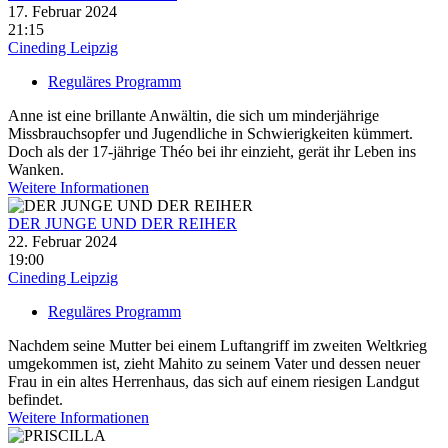
17. Februar 2024
21:15
Cineding Leipzig
Reguläres Programm
Anne ist eine brillante Anwältin, die sich um minderjährige
Missbrauchsopfer und Jugendliche in Schwierigkeiten kümmert.
Doch als der 17-jährige Théo bei ihr einzieht, gerät ihr Leben ins
Wanken.
Weitere Informationen
DER JUNGE UND DER REIHER
22. Februar 2024
19:00
Cineding Leipzig
Reguläres Programm
Nachdem seine Mutter bei einem Luftangriff im zweiten Weltkrieg
umgekommen ist, zieht Mahito zu seinem Vater und dessen neuer
Frau in ein altes Herrenhaus, das sich auf einem riesigen Landgut
befindet.
Weitere Informationen