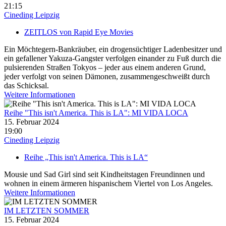
21:15
Cineding Leipzig
ZEITLOS von Rapid Eye Movies
Ein Möchtegern-Bankräuber, ein drogensüchtiger Ladenbesitzer und
ein gefallener Yakuza-Gangster verfolgen einander zu Fuß durch die
pulsierenden Straßen Tokyos – jeder aus einem anderen Grund,
jeder verfolgt von seinen Dämonen, zusammengeschweißt durch
das Schicksal.
Weitere Informationen
Reihe "This isn't America. This is LA": MI VIDA LOCA
15. Februar 2024
19:00
Cineding Leipzig
Reihe „This isn't America. This is LA“
Mousie und Sad Girl sind seit Kindheitstagen Freundinnen und
wohnen in einem ärmeren hispanischem Viertel von Los Angeles.
Weitere Informationen
IM LETZTEN SOMMER
15. Februar 2024