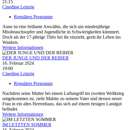
21:15
Cineding Leipzig
Reguläres Programm
Anne ist eine brillante Anwältin, die sich um minderjährige
Missbrauchsopfer und Jugendliche in Schwierigkeiten kümmert.
Doch als der 17-jährige Théo bei ihr einzieht, gerät ihr Leben ins
Wanken.
Weitere Informationen
DER JUNGE UND DER REIHER
16. Februar 2024
19:00
Cineding Leipzig
Reguläres Programm
Nachdem seine Mutter bei einem Luftangriff im zweiten Weltkrieg
umgekommen ist, zieht Mahito zu seinem Vater und dessen neuer
Frau in ein altes Herrenhaus, das sich auf einem riesigen Landgut
befindet.
Weitere Informationen
IM LETZTEN SOMMER
16. Februar 2024