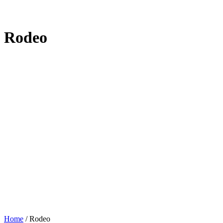
Rodeo
Home
/
Rodeo