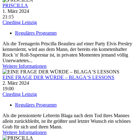
PRISCILLA
1. März 2024
21:15
Cineding Leipzig
Reguläres Programm
Als die Teenagerin Priscilla Beaulieu auf einer Party Elvis Presley
kennenlernt, wird aus dem Mann, der bereits ein kometenhafter
Rock 'n' Roll-Superstar ist, in privaten Momenten jemand völlig
Unerwartetes...
Weitere Informationen
EINE FRAGE DER WÜRDE – BLAGA‘S LESSONS
2. März 2024
19:00
Cineding Leipzig
Reguläres Programm
Als die pensionierte Lehrerin Blaga nach dem Tod ihres Mannes
allein zurückbleibt, ist ihr größter und letzter Wunsch ein schönes
Grab für sich und ihren Mann.
Weitere Informationen