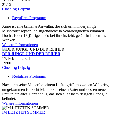
21:15
Cineding Leipzig
Reguläres Programm
Anne ist eine brillante Anwältin, die sich um minderjährige
Missbrauchsopfer und Jugendliche in Schwierigkeiten kümmert.
Doch als der 17-jährige Théo bei ihr einzieht, gerät ihr Leben ins
Wanken.
Weitere Informationen
DER JUNGE UND DER REIHER
17. Februar 2024
19:00
Cineding Leipzig
Reguläres Programm
Nachdem seine Mutter bei einem Luftangriff im zweiten Weltkrieg
umgekommen ist, zieht Mahito zu seinem Vater und dessen neuer
Frau in ein altes Herrenhaus, das sich auf einem riesigen Landgut
befindet.
Weitere Informationen
IM LETZTEN SOMMER