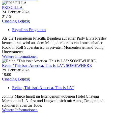
PRISCILLA
24. Februar 2024
21:15
Cineding Leipzig
Reguläres Programm
Als die Teenagerin Priscilla Beaulieu auf einer Party Elvis Presley
kennenlernt, wird aus dem Mann, der bereits ein kometenhafter
Rock 'n' Roll-Superstar ist, in privaten Momenten jemand völlig
Unerwartetes...
Weitere Informationen
Reihe "This isn't America. This is LA": SOMEWHERE
29. Februar 2024
19:00
Cineding Leipzig
Reihe „This isn't America. This is LA“
Johnny Marco hängt im legendenumwobenen Hotel Chateau
Marmont in L.A. fest und langweilt sich mit Autos, Drogen und
schönen Frauen zu Tode.
Weitere Informationen