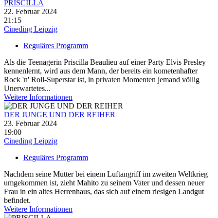
PRISCILLA
22. Februar 2024
21:15
Cineding Leipzig
Reguläres Programm
Als die Teenagerin Priscilla Beaulieu auf einer Party Elvis Presley
kennenlernt, wird aus dem Mann, der bereits ein kometenhafter
Rock 'n' Roll-Superstar ist, in privaten Momenten jemand völlig
Unerwartetes...
Weitere Informationen
DER JUNGE UND DER REIHER
23. Februar 2024
19:00
Cineding Leipzig
Reguläres Programm
Nachdem seine Mutter bei einem Luftangriff im zweiten Weltkrieg
umgekommen ist, zieht Mahito zu seinem Vater und dessen neuer
Frau in ein altes Herrenhaus, das sich auf einem riesigen Landgut
befindet.
Weitere Informationen