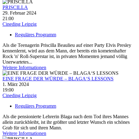
PRISCILLA
29. Februar 2024
21:00
Cineding Leipzig
Reguläres Programm
Als die Teenagerin Priscilla Beaulieu auf einer Party Elvis Presley
kennenlernt, wird aus dem Mann, der bereits ein kometenhafter
Rock 'n' Roll-Superstar ist, in privaten Momenten jemand völlig
Unerwartetes...
Weitere Informationen
EINE FRAGE DER WÜRDE – BLAGA‘S LESSONS
1. März 2024
19:00
Cineding Leipzig
Reguläres Programm
Als die pensionierte Lehrerin Blaga nach dem Tod ihres Mannes
allein zurückbleibt, ist ihr größter und letzter Wunsch ein schönes
Grab für sich und ihren Mann.
Weitere Informationen