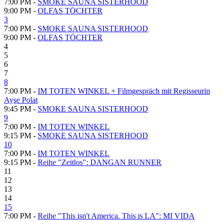
7:00 PM -
SMOKE SAUNA SISTERHOOD
9:00 PM -
OLFAS TÖCHTER
3
7:00 PM -
SMOKE SAUNA SISTERHOOD
9:00 PM -
OLFAS TÖCHTER
4
5
6
7
8
7:00 PM -
IM TOTEN WINKEL + Filmgespräch mit Regisseurin
Ayşe Polat
9:45 PM -
SMOKE SAUNA SISTERHOOD
9
7:00 PM -
IM TOTEN WINKEL
9:15 PM -
SMOKE SAUNA SISTERHOOD
10
7:00 PM -
IM TOTEN WINKEL
9:15 PM -
Reihe "Zeitlos": DANGAN RUNNER
11
12
13
14
15
7:00 PM -
Reihe "This isn't America. This is LA": MI VIDA