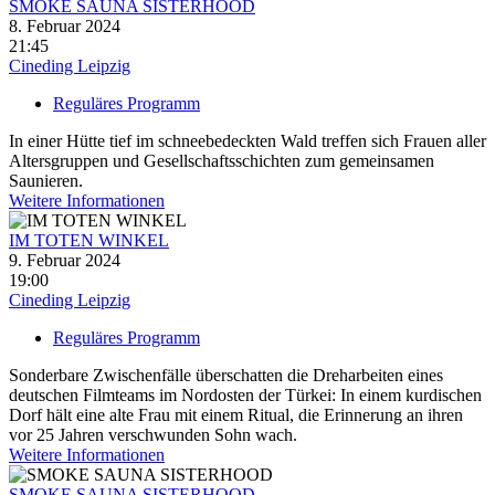
SMOKE SAUNA SISTERHOOD
8. Februar 2024
21:45
Cineding Leipzig
Reguläres Programm
In einer Hütte tief im schneebedeckten Wald treffen sich Frauen aller
Altersgruppen und Gesellschaftsschichten zum gemeinsamen
Saunieren.
Weitere Informationen
IM TOTEN WINKEL
9. Februar 2024
19:00
Cineding Leipzig
Reguläres Programm
Sonderbare Zwischenfälle überschatten die Dreharbeiten eines
deutschen Filmteams im Nordosten der Türkei: In einem kurdischen
Dorf hält eine alte Frau mit einem Ritual, die Erinnerung an ihren
vor 25 Jahren verschwunden Sohn wach.
Weitere Informationen
SMOKE SAUNA SISTERHOOD