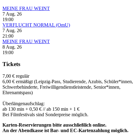
MEINE FRAU WEINT
7 Aug. 26
19:00
VERFLUCHT NORMAL (OmU)
7 Aug. 26
21:00
MEINE FRAU WEINT
8 Aug. 26
19:00
Tickets
7,00 € regulär
6,00 € ermäßigt (Leipzig-Pass, Studierende, Azubis, Schüler*innen,
Schwerbehinderte, Freiwilligendienstleistende, Senior*innen,
Ehrenamtspass)
Überlängenaufschlag:
ab 130 min + 0,50 € // ab 150 min + 1 €
Bei Filmfestivals sind Sonderpreise möglich.
Karten-Reservierungen bitte ausschließlich online.
An der Abendkasse ist Bar- und EC-Kartenzahlung möglich.