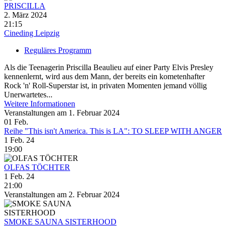
PRISCILLA
2. März 2024
21:15
Cineding Leipzig
Reguläres Programm
Als die Teenagerin Priscilla Beaulieu auf einer Party Elvis Presley
kennenlernt, wird aus dem Mann, der bereits ein kometenhafter
Rock 'n' Roll-Superstar ist, in privaten Momenten jemand völlig
Unerwartetes...
Weitere Informationen
Veranstaltungen am 1. Februar 2024
01
Feb.
Reihe "This isn't America. This is LA": TO SLEEP WITH ANGER
1 Feb. 24
19:00
OLFAS TÖCHTER
1 Feb. 24
21:00
Veranstaltungen am 2. Februar 2024
SMOKE SAUNA SISTERHOOD