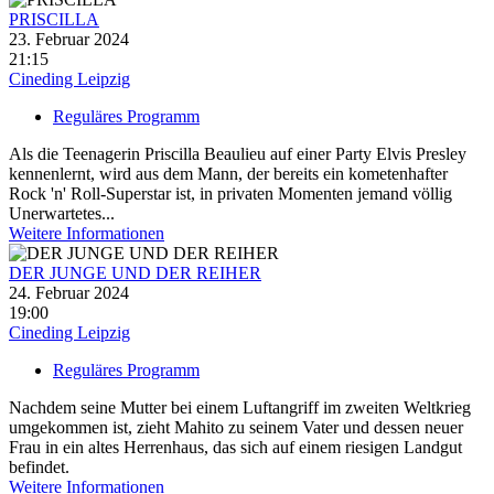
PRISCILLA
23. Februar 2024
21:15
Cineding Leipzig
Reguläres Programm
Als die Teenagerin Priscilla Beaulieu auf einer Party Elvis Presley
kennenlernt, wird aus dem Mann, der bereits ein kometenhafter
Rock 'n' Roll-Superstar ist, in privaten Momenten jemand völlig
Unerwartetes...
Weitere Informationen
DER JUNGE UND DER REIHER
24. Februar 2024
19:00
Cineding Leipzig
Reguläres Programm
Nachdem seine Mutter bei einem Luftangriff im zweiten Weltkrieg
umgekommen ist, zieht Mahito zu seinem Vater und dessen neuer
Frau in ein altes Herrenhaus, das sich auf einem riesigen Landgut
befindet.
Weitere Informationen