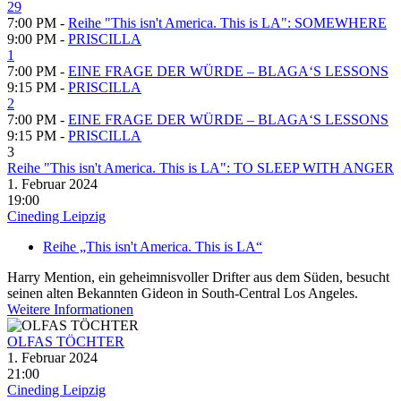
29
7:00 PM -
Reihe "This isn't America. This is LA": SOMEWHERE
9:00 PM -
PRISCILLA
1
7:00 PM -
EINE FRAGE DER WÜRDE – BLAGA‘S LESSONS
9:15 PM -
PRISCILLA
2
7:00 PM -
EINE FRAGE DER WÜRDE – BLAGA‘S LESSONS
9:15 PM -
PRISCILLA
3
Reihe "This isn't America. This is LA": TO SLEEP WITH ANGER
1. Februar 2024
19:00
Cineding Leipzig
Reihe „This isn't America. This is LA“
Harry Mention, ein geheimnisvoller Drifter aus dem Süden, besucht
seinen alten Bekannten Gideon in South-Central Los Angeles.
Weitere Informationen
OLFAS TÖCHTER
1. Februar 2024
21:00
Cineding Leipzig