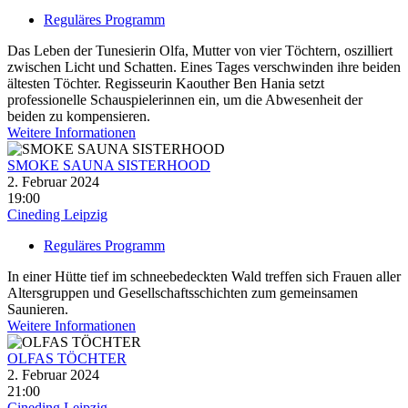
Reguläres Programm
Das Leben der Tunesierin Olfa, Mutter von vier Töchtern, oszilliert
zwischen Licht und Schatten. Eines Tages verschwinden ihre beiden
ältesten Töchter. Regisseurin Kaouther Ben Hania setzt
professionelle Schauspielerinnen ein, um die Abwesenheit der
beiden zu kompensieren.
Weitere Informationen
SMOKE SAUNA SISTERHOOD
2. Februar 2024
19:00
Cineding Leipzig
Reguläres Programm
In einer Hütte tief im schneebedeckten Wald treffen sich Frauen aller
Altersgruppen und Gesellschaftsschichten zum gemeinsamen
Saunieren.
Weitere Informationen
OLFAS TÖCHTER
2. Februar 2024
21:00
Cineding Leipzig