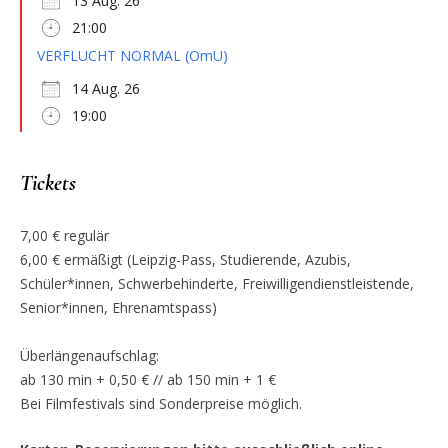
13 Aug. 26
21:00
VERFLUCHT NORMAL (OmU)
14 Aug. 26
19:00
Tickets
7,00 € regulär
6,00 € ermäßigt (Leipzig-Pass, Studierende, Azubis,
Schüler*innen, Schwerbehinderte, Freiwilligendienstleistende,
Senior*innen, Ehrenamtspass)
Überlängenaufschlag:
ab 130 min + 0,50 € // ab 150 min + 1 €
Bei Filmfestivals sind Sonderpreise möglich.