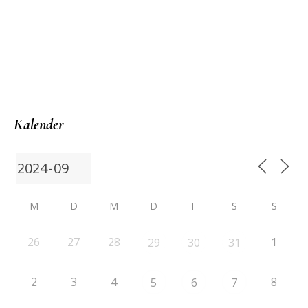
Kalender
M
D
M
D
F
S
S
26
27
28
1
29
30
31
2
3
4
8
5
6
7