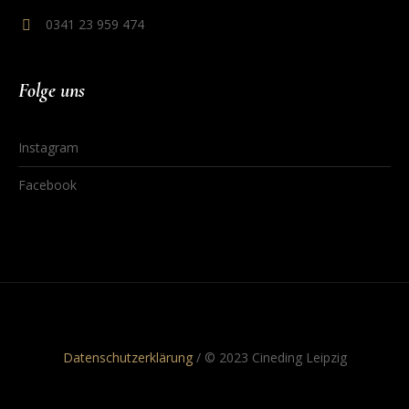
0341 23 959 474
Folge uns
Instagram
Facebook
Datenschutzerklärung
/ © 2023 Cineding Leipzig