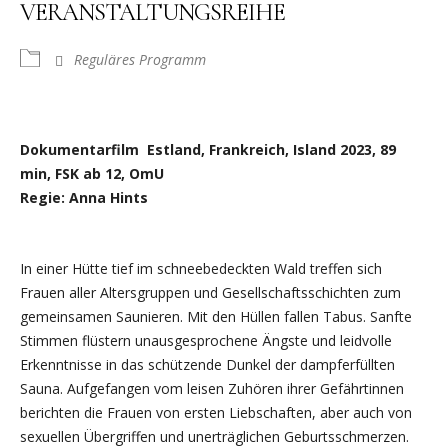
VERANSTALTUNGSREIHE
Reguläres Programm
Dokumentarfilm Estland, Frankreich, Island 2023, 89
min, FSK ab 12, OmU
Regie: Anna Hints
In einer Hütte tief im schneebedeckten Wald treffen sich
Frauen aller Altersgruppen und Gesellschaftsschichten zum
gemeinsamen Saunieren. Mit den Hüllen fallen Tabus. Sanfte
Stimmen flüstern unausgesprochene Ängste und leidvolle
Erkenntnisse in das schützende Dunkel der dampferfüllten
Sauna. Aufgefangen vom leisen Zuhören ihrer Gefährtinnen
berichten die Frauen von ersten Liebschaften, aber auch von
sexuellen Übergriffen und unerträglichen Geburtsschmerzen.