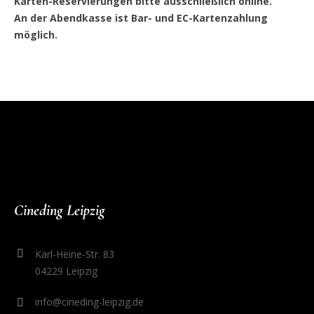
Karten-Reservierungen bitte ausschließlich online.
An der Abendkasse ist Bar- und EC-Kartenzahlung
möglich.
Cineding Leipzig
Karl-Heine-Str. 83
04229 Leipzig
info@cineding-leipzig.de