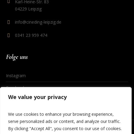
Karl-Heine-Str. 83
04229 Leipzig
info@cineding-leipzig.de
0341 23 959 474
Folge uns
Instagram
Facebook
We value your privacy
We use cookies to enhance your browsing experience,
serve personalized ads or content, and analyze our traffic.
By clicking "Accept All", you consent to our use of cookies.