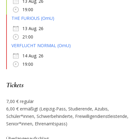
13 Aug. 26
19:00
THE FURIOUS (OmU)
13 Aug. 26
21:00
VERFLUCHT NORMAL (OmU)
14 Aug. 26
19:00
Tickets
7,00 € regulär
6,00 € ermäßigt (Leipzig-Pass, Studierende, Azubis,
Schüler*innen, Schwerbehinderte, Freiwilligendienstleistende,
Senior*innen, Ehrenamtspass)
Überlängenaufschlag: