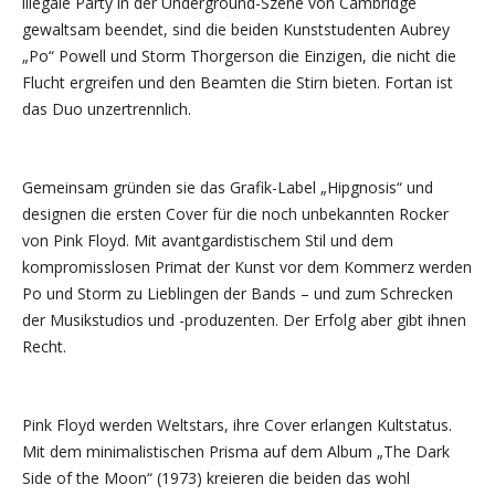
illegale Party in der Underground-Szene von Cambridge
gewaltsam beendet, sind die beiden Kunststudenten Aubrey
„Po“ Powell und Storm Thorgerson die Einzigen, die nicht die
Flucht ergreifen und den Beamten die Stirn bieten. Fortan ist
das Duo unzertrennlich.
Gemeinsam gründen sie das Grafik-Label „Hipgnosis“ und
designen die ersten Cover für die noch unbekannten Rocker
von Pink Floyd. Mit avantgardistischem Stil und dem
kompromisslosen Primat der Kunst vor dem Kommerz werden
Po und Storm zu Lieblingen der Bands – und zum Schrecken
der Musikstudios und -produzenten. Der Erfolg aber gibt ihnen
Recht.
Pink Floyd werden Weltstars, ihre Cover erlangen Kultstatus.
Mit dem minimalistischen Prisma auf dem Album „The Dark
Side of the Moon“ (1973) kreieren die beiden das wohl