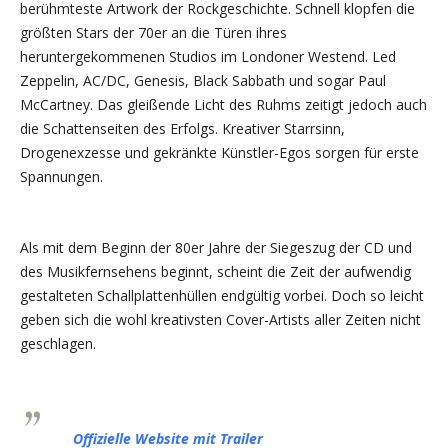
berühmteste Artwork der Rockgeschichte. Schnell klopfen die
größten Stars der 70er an die Türen ihres
heruntergekommenen Studios im Londoner Westend. Led
Zeppelin, AC/DC, Genesis, Black Sabbath und sogar Paul
McCartney. Das gleißende Licht des Ruhms zeitigt jedoch auch
die Schattenseiten des Erfolgs. Kreativer Starrsinn,
Drogenexzesse und gekränkte Künstler-Egos sorgen für erste
Spannungen.
Als mit dem Beginn der 80er Jahre der Siegeszug der CD und
des Musikfernsehens beginnt, scheint die Zeit der aufwendig
gestalteten Schallplattenhüllen endgültig vorbei. Doch so leicht
geben sich die wohl kreativsten Cover-Artists aller Zeiten nicht
geschlagen.
Offizielle Website mit Trailer