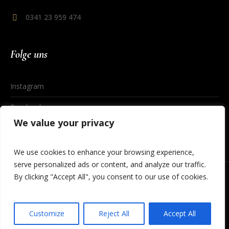
0341 23 959 474
Folge uns
Instagram
Facebook
We value your privacy
We use cookies to enhance your browsing experience,
serve personalized ads or content, and analyze our traffic.
By clicking "Accept All", you consent to our use of cookies.
Datenschutzerklärung
/ © 2023 Cineding Leipzig
Customize
Reject All
Accept All