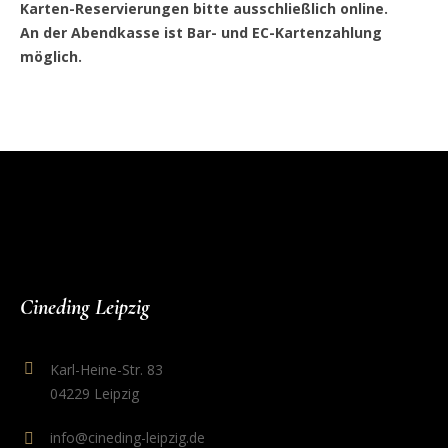
Karten-Reservierungen bitte ausschließlich online.
An der Abendkasse ist Bar- und EC-Kartenzahlung
möglich.
Cineding Leipzig
Karl-Heine-Str. 83
04229 Leipzig
info@cineding-leipzig.de