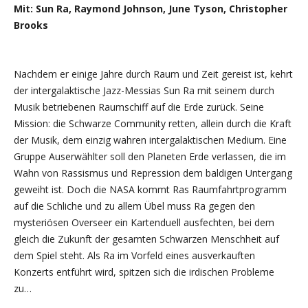
Mit: Sun Ra, Raymond Johnson, June Tyson, Christopher
Brooks
Nachdem er einige Jahre durch Raum und Zeit gereist ist, kehrt
der intergalaktische Jazz-Messias Sun Ra mit seinem durch
Musik betriebenen Raumschiff auf die Erde zurück. Seine
Mission: die Schwarze Community retten, allein durch die Kraft
der Musik, dem einzig wahren intergalaktischen Medium. Eine
Gruppe Auserwählter soll den Planeten Erde verlassen, die im
Wahn von Rassismus und Repression dem baldigen Untergang
geweiht ist. Doch die NASA kommt Ras Raumfahrtprogramm
auf die Schliche und zu allem Übel muss Ra gegen den
mysteriösen Overseer ein Kartenduell ausfechten, bei dem
gleich die Zukunft der gesamten Schwarzen Menschheit auf
dem Spiel steht. Als Ra im Vorfeld eines ausverkauften
Konzerts entführt wird, spitzen sich die irdischen Probleme
zu…