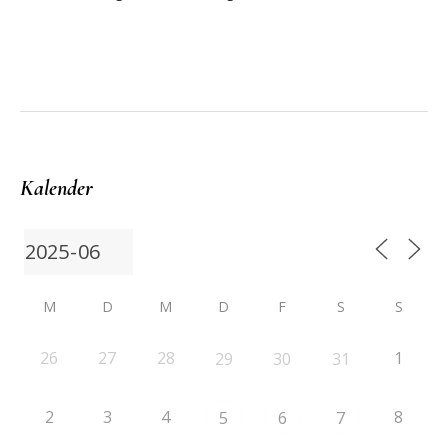
Kalender
M
D
M
D
F
S
S
26
27
28
1
29
30
31
2
3
4
8
5
6
7