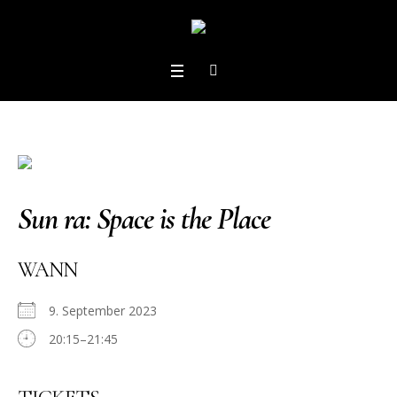
Sun ra: Space is the Place
WANN
9. September 2023
20:15–21:45