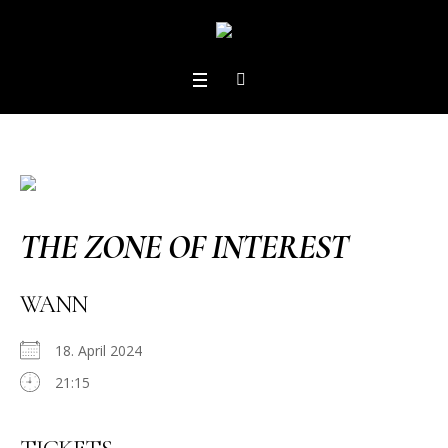
THE ZONE OF INTEREST
WANN
18. April 2024
21:15