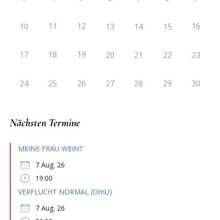
11
12
16
10
13
14
15
17
18
19
20
21
22
23
24
25
26
27
28
29
30
Nächsten Termine
MEINE FRAU WEINT
7 Aug. 26
19:00
VERFLUCHT NORMAL (OmU)
7 Aug. 26