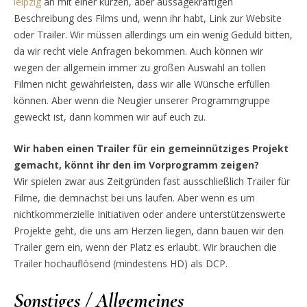
leipzig
an mit einer kurzen, aber aussagekräftigen
Beschreibung des Films und, wenn ihr habt, Link zur Website
oder Trailer. Wir müssen allerdings um ein wenig Geduld bitten,
da wir recht viele Anfragen bekommen. Auch können wir
wegen der allgemein immer zu großen Auswahl an tollen
Filmen nicht gewährleisten, dass wir alle Wünsche erfüllen
können. Aber wenn die Neugier unserer Programmgruppe
geweckt ist, dann kommen wir auf euch zu.
Wir haben einen Trailer für ein gemeinnütziges Projekt
gemacht, könnt ihr den im Vorprogramm zeigen?
Wir spielen zwar aus Zeitgründen fast ausschließlich Trailer für
Filme, die demnächst bei uns laufen. Aber wenn es um
nichtkommerzielle Initiativen oder andere unterstützenswerte
Projekte geht, die uns am Herzen liegen, dann bauen wir den
Trailer gern ein, wenn der Platz es erlaubt. Wir brauchen die
Trailer hochauflösend (mindestens HD) als DCP.
Sonstiges / Allgemeines