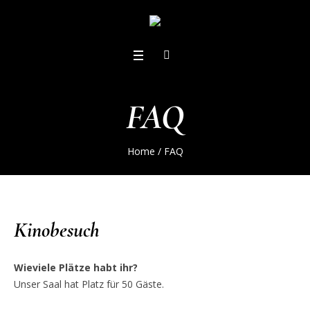
FAQ
Home
/
FAQ
Kinobesuch
Wieviele Plätze habt ihr?
Unser Saal hat Platz für 50 Gäste.