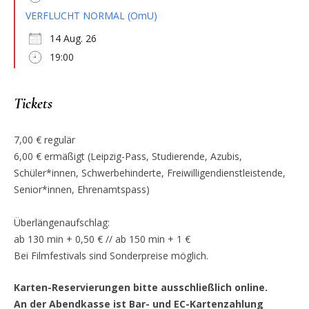
VERFLUCHT NORMAL (OmU)
14 Aug. 26
19:00
Tickets
7,00 € regulär
6,00 € ermäßigt (Leipzig-Pass, Studierende, Azubis,
Schüler*innen, Schwerbehinderte, Freiwilligendienstleistende,
Senior*innen, Ehrenamtspass)
Überlängenaufschlag:
ab 130 min + 0,50 € // ab 150 min + 1 €
Bei Filmfestivals sind Sonderpreise möglich.
Karten-Reservierungen bitte ausschließlich online.
An der Abendkasse ist Bar- und EC-Kartenzahlung