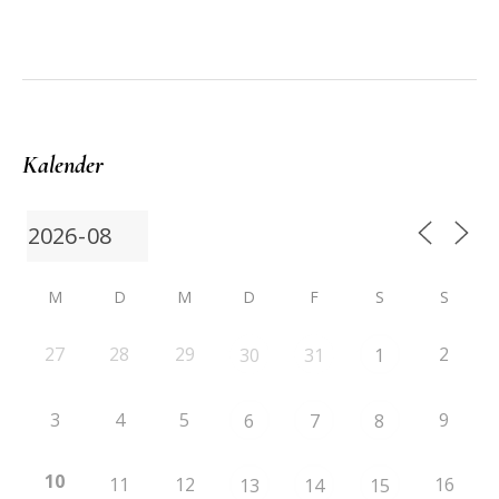
Kalender
M
D
M
D
F
S
S
27
28
29
2
30
31
1
3
4
5
9
6
7
8
10
11
12
16
13
14
15