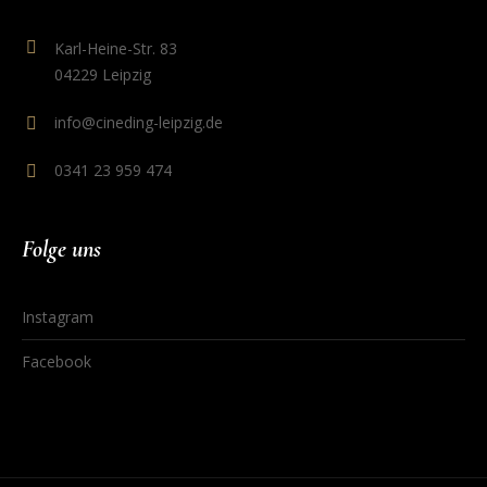
Karl-Heine-Str. 83
04229 Leipzig
info@cineding-leipzig.de
0341 23 959 474
Folge uns
Instagram
Facebook