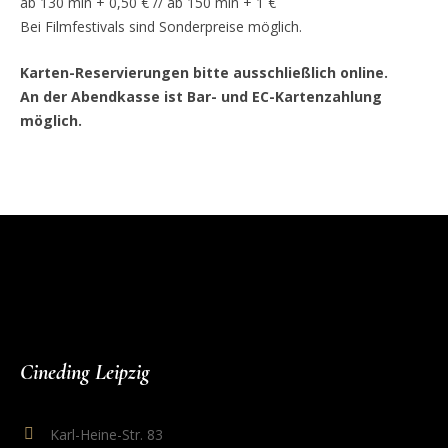
ab 130 min + 0,50 € // ab 150 min + 1 €
Bei Filmfestivals sind Sonderpreise möglich.
Karten-Reservierungen bitte ausschließlich online.
An der Abendkasse ist Bar- und EC-Kartenzahlung
möglich.
Cineding Leipzig
Karl-Heine-Str. 83