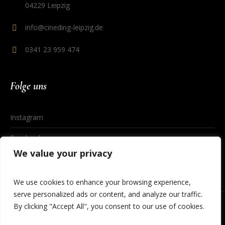
04229 Leipzig
info@cineding-leipzig.de
0341 23 959 474
Folge uns
Instagram
Facebook
We value your privacy
We use cookies to enhance your browsing experience,
serve personalized ads or content, and analyze our traffic.
By clicking "Accept All", you consent to our use of cookies.