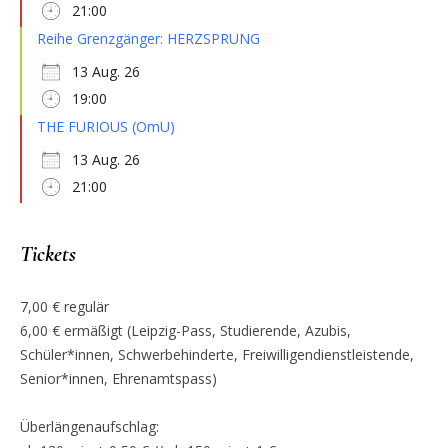
21:00
Reihe Grenzgänger: HERZSPRUNG
13 Aug. 26
19:00
THE FURIOUS (OmU)
13 Aug. 26
21:00
Tickets
7,00 € regulär
6,00 € ermäßigt (Leipzig-Pass, Studierende, Azubis,
Schüler*innen, Schwerbehinderte, Freiwilligendienstleistende,
Senior*innen, Ehrenamtspass)
Überlängenaufschlag: