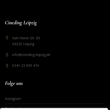
Cineding Leipzig
Karl-Heine-Str. 83
04229 Leipzig
info@cineding-leipzig.de
0341 23 959 474
Folge uns
Instagram
Facebook