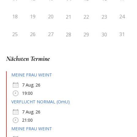
18
19
20
24
21
22
23
25
26
27
31
28
29
30
Nächsten Termine
MEINE FRAU WEINT
7 Aug. 26
19:00
VERFLUCHT NORMAL (OmU)
7 Aug. 26
21:00
MEINE FRAU WEINT