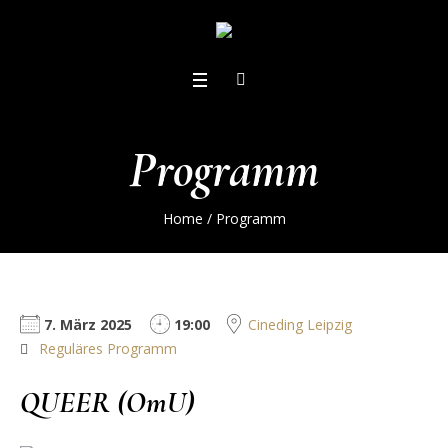
Programm
Home
/
Programm
7. März 2025
19:00
Cineding Leipzig
Reguläres Programm
QUEER (OmU)