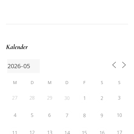
Kalender
M
D
M
D
F
S
S
27
28
29
3
30
1
2
4
5
6
10
7
8
9
12
13
17
11
14
15
16