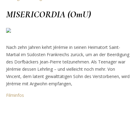
MISERICORDIA (OmU)
Nach zehn Jahren kehrt Jérémie in seinen Heimatort Saint-
Martial im Südosten Frankreichs zurück, um an der Beerdigung
des Dorfbäckers Jean-Pierre teilzunehmen. Als Teenager war
Jérémie dessen Lehrling – und vielleicht noch mehr. Von
Vincent, dem latent gewalttätigen Sohn des Verstorbenen, wird
Jérémie mit Argwohn empfangen,
Filminfos