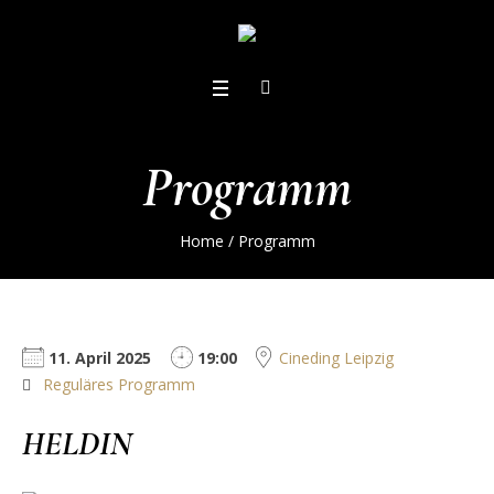
Programm
Home
/
Programm
11. April 2025
19:00
Cineding Leipzig
Reguläres Programm
HELDIN