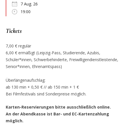
7 Aug. 26
19:00
Tickets
7,00 € regulär
6,00 € ermäßigt (Leipzig-Pass, Studierende, Azubis,
Schüler*innen, Schwerbehinderte, Freiwilligendienstleistende,
Senior*innen, Ehrenamtspass)
Überlängenaufschlag:
ab 130 min + 0,50 € // ab 150 min + 1 €
Bei Filmfestivals sind Sonderpreise möglich.
Karten-Reservierungen bitte ausschließlich online.
An der Abendkasse ist Bar- und EC-Kartenzahlung
möglich.