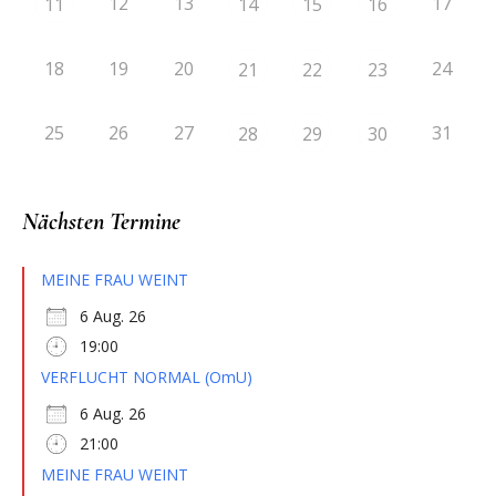
12
13
17
11
14
15
16
18
19
20
24
21
22
23
25
26
27
31
28
29
30
Nächsten Termine
MEINE FRAU WEINT
6 Aug. 26
19:00
VERFLUCHT NORMAL (OmU)
6 Aug. 26
21:00
MEINE FRAU WEINT