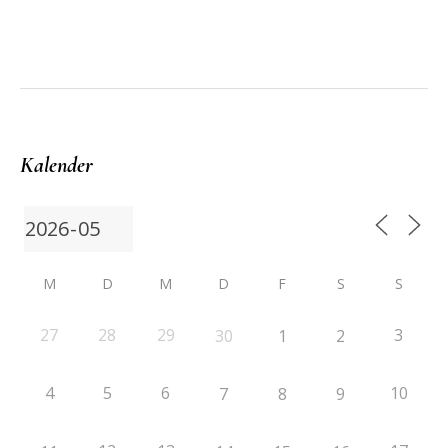
Kalender
M
D
M
D
F
S
S
27
28
29
3
30
1
2
4
5
6
10
7
8
9