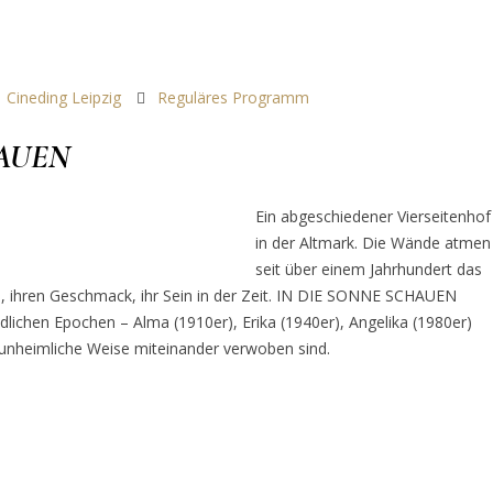
Cineding Leipzig
Reguläres Programm
HAUEN
Ein abgeschiedener Vierseitenhof
in der Altmark. Die Wände atmen
seit über einem Jahrhundert das
, ihren Geschmack, ihr Sein in der Zeit. IN DIE SONNE SCHAUEN
edlichen Epochen – Alma (1910er), Erika (1940er), Angelika (1980er)
 unheimliche Weise miteinander verwoben sind.