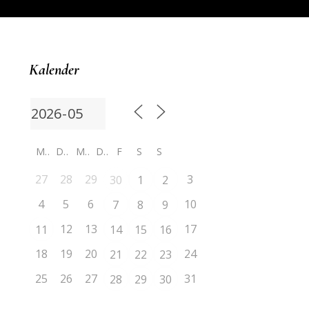
Kalender
M
D
M
D
F
S
S
27
28
29
3
30
1
2
4
5
6
10
7
8
9
12
13
17
11
14
15
16
18
19
20
24
21
22
23
25
26
27
31
28
29
30