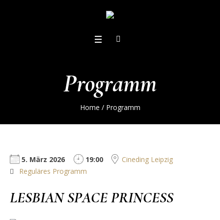
Programm
Home
/
Programm
5. März 2026
19:00
Cineding Leipzig
Reguläres Programm
LESBIAN SPACE PRINCESS