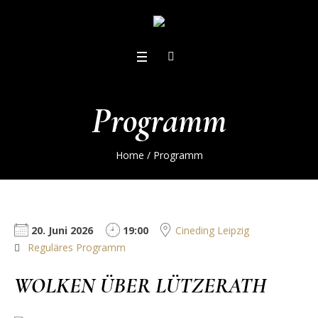
Programm
Home
/
Programm
20. Juni 2026
19:00
Cineding Leipzig
Reguläres Programm
WOLKEN ÜBER LÜTZERATH