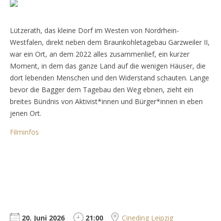
Lützerath, das kleine Dorf im Westen von Nordrhein-
Westfalen, direkt neben dem Braunkohletagebau Garzweiler II,
war ein Ort, an dem 2022 alles zusammenlief, ein kurzer
Moment, in dem das ganze Land auf die wenigen Häuser, die
dort lebenden Menschen und den Widerstand schauten. Lange
bevor die Bagger dem Tagebau den Weg ebnen, zieht ein
breites Bündnis von Aktivist*innen und Bürger*innen in eben
jenen Ort.
Filminfos
20. Juni 2026
21:00
Cineding Leipzig