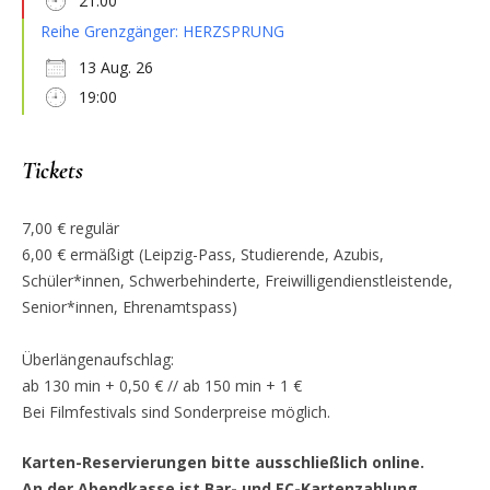
21:00
Reihe Grenzgänger: HERZSPRUNG
13 Aug. 26
19:00
Tickets
7,00 € regulär
6,00 € ermäßigt (Leipzig-Pass, Studierende, Azubis,
Schüler*innen, Schwerbehinderte, Freiwilligendienstleistende,
Senior*innen, Ehrenamtspass)
Überlängenaufschlag:
ab 130 min + 0,50 € // ab 150 min + 1 €
Bei Filmfestivals sind Sonderpreise möglich.
Karten-Reservierungen bitte ausschließlich online.
An der Abendkasse ist Bar- und EC-Kartenzahlung