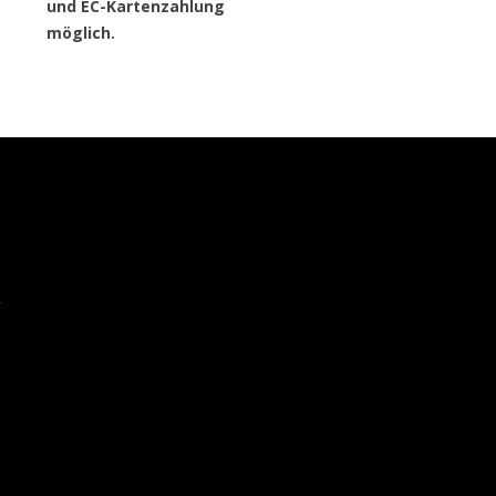
und EC-Kartenzahlung
möglich.