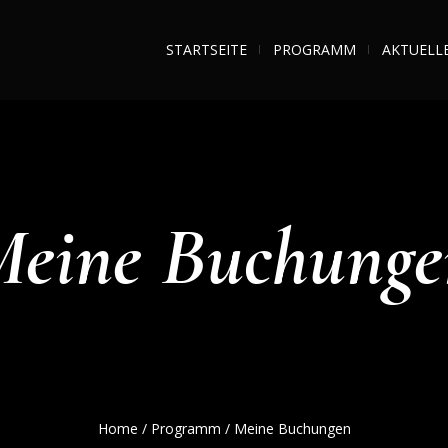
STARTSEITE
PROGRAMM
AKTUELL
Meine Buchunge
Home
/
Programm
/
Meine Buchungen