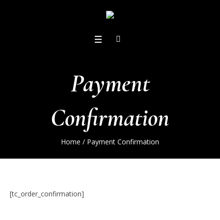
Payment
Confirmation
Home
/
Payment Confirmation
[tc_order_confirmation]