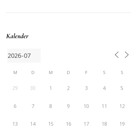
Kalender
M
D
M
D
F
S
S
29
30
1
2
3
4
5
6
7
8
9
10
11
12
13
14
15
16
17
18
19