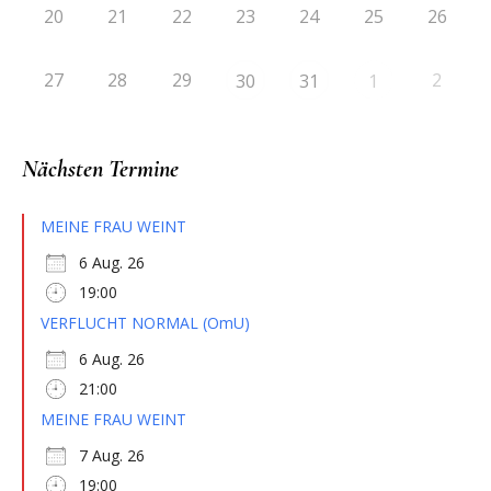
20
21
22
23
24
25
26
27
28
29
2
30
31
1
Nächsten Termine
MEINE FRAU WEINT
6 Aug. 26
19:00
VERFLUCHT NORMAL (OmU)
6 Aug. 26
21:00
MEINE FRAU WEINT
7 Aug. 26
19:00