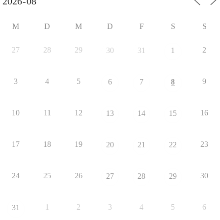
M
D
M
D
F
S
S
27
28
29
2
30
31
1
3
4
5
9
6
7
8
10
11
12
16
13
14
15
17
18
19
23
20
21
22
24
25
26
30
27
28
29
1
2
3
4
5
6
31