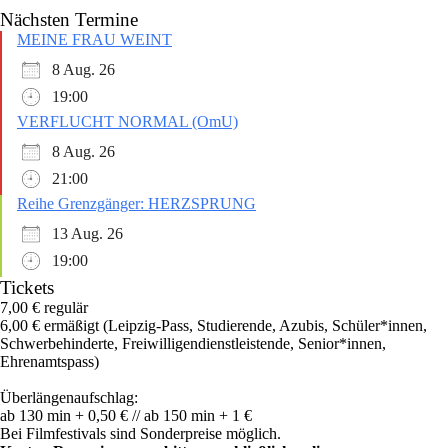
Nächsten Termine
MEINE FRAU WEINT
8 Aug. 26
19:00
VERFLUCHT NORMAL (OmU)
8 Aug. 26
21:00
Reihe Grenzgänger: HERZSPRUNG
13 Aug. 26
19:00
Tickets
7,00 € regulär
6,00 € ermäßigt (Leipzig-Pass, Studierende, Azubis, Schüler*innen,
Schwerbehinderte, Freiwilligendienstleistende, Senior*innen,
Ehrenamtspass)
Überlängenaufschlag:
ab 130 min + 0,50 € // ab 150 min + 1 €
Bei Filmfestivals sind Sonderpreise möglich.