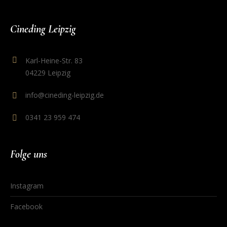
Cineding Leipzig
Karl-Heine-Str. 83
04229 Leipzig
info@cineding-leipzig.de
0341 23 959 474
Folge uns
Instagram
Facebook