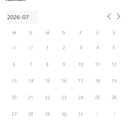
M
D
M
D
F
S
S
29
30
1
2
3
4
5
6
7
8
9
10
11
12
13
14
15
16
17
18
19
20
21
22
23
24
25
26
27
28
29
2
30
31
1