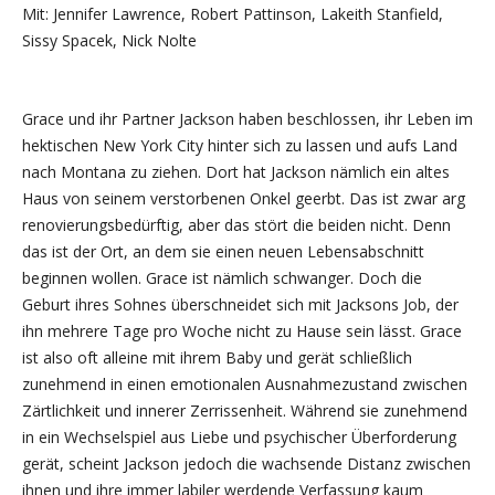
Mit: Jennifer Lawrence, Robert Pattinson, Lakeith Stanfield,
Sissy Spacek, Nick Nolte
Grace und ihr Partner Jackson haben beschlossen, ihr Leben im
hektischen New York City hinter sich zu lassen und aufs Land
nach Montana zu ziehen. Dort hat Jackson nämlich ein altes
Haus von seinem verstorbenen Onkel geerbt. Das ist zwar arg
renovierungsbedürftig, aber das stört die beiden nicht. Denn
das ist der Ort, an dem sie einen neuen Lebensabschnitt
beginnen wollen. Grace ist nämlich schwanger. Doch die
Geburt ihres Sohnes überschneidet sich mit Jacksons Job, der
ihn mehrere Tage pro Woche nicht zu Hause sein lässt. Grace
ist also oft alleine mit ihrem Baby und gerät schließlich
zunehmend in einen emotionalen Ausnahmezustand zwischen
Zärtlichkeit und innerer Zerrissenheit. Während sie zunehmend
in ein Wechselspiel aus Liebe und psychischer Überforderung
gerät, scheint Jackson jedoch die wachsende Distanz zwischen
ihnen und ihre immer labiler werdende Verfassung kaum